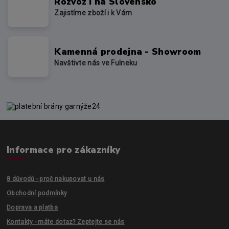
Rozvoz i na Slovensko
Zajistíme zboží i k Vám
Kamenná prodejna - Showroom
Navštivte nás ve Fulneku
Informace pro zákazníky
8 důvodů - proč nakupovat u nás
Obchodní podmínky
Doprava a platba
Kontakty - máte dotaz? Zeptejte se nás