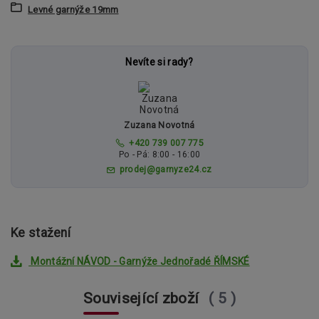
Levné garnýže 19mm
Nevíte si rady?
Zuzana Novotná
+420 739 007 775
Po - Pá: 8:00 - 16:00
prodej@garnyze24.cz
Ke stažení
Montážní NÁVOD - Garnýže Jednořadé ŘÍMSKÉ
Související zboží
5