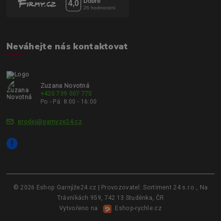
Neváhejte nás kontaktovat
Zuzana Novotná
+420 739 007 775
Po - Pá: 8:00 - 16:00
prodej@garnyze24.cz
© 2026 Eshop Garnýže24.cz | Provozovatel: Sortiment 24 s.r.o., Na
Trávníkách 959, 742 13 Studénka, ČR
Vytvořeno na
Eshop-rychle.cz