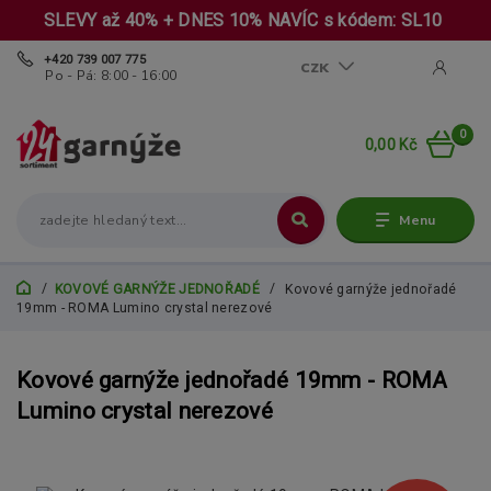
SLEVY až 40% + DNES 10% NAVÍC s kódem: SL10
+420 739 007 775
CZK
Po - Pá: 8:00 - 16:00
0
0,00 Kč
Menu
KOVOVÉ GARNÝŽE JEDNOŘADÉ
Kovové garnýže jednořadé
19mm - ROMA Lumino crystal nerezové
Kovové garnýže jednořadé 19mm - ROMA
Lumino crystal nerezové