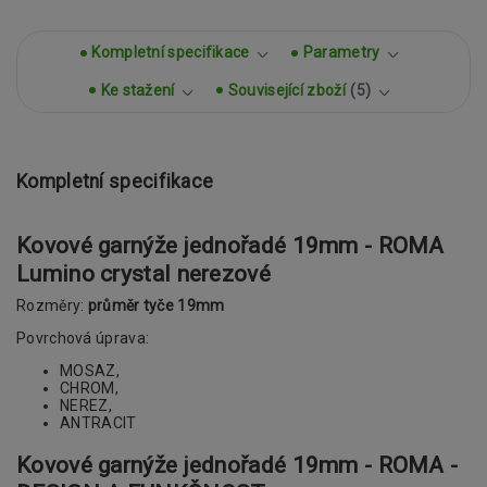
Kompletní specifikace
Parametry
Ke stažení
Související zboží
5
Kompletní specifikace
Kovové garnýže jednořadé 19mm - ROMA
Lumino crystal nerezové
Rozměry:
průměr tyče 19mm
Povrchová úprava:
MOSAZ,
CHROM,
NEREZ,
ANTRACIT
Kovové garnýže jednořadé 19mm - ROMA -