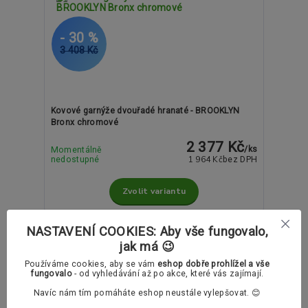
- 30 %
3 408 Kč
Kovové garnýže dvouřadé hranaté - BROOKLYN
Bronx chromové
2 377 Kč
/
ks
Momentálně
1 964 Kč
nedostupné
bez DPH
Zvolit variantu
NASTAVENÍ COOKIES: Aby vše fungovalo,
jak má 😉
Používáme cookies, aby se vám
eshop dobře prohlížel a vše
fungovalo
- od vyhledávání až po akce, které vás zajímají.
Navíc nám tím pomáháte eshop neustále vylepšovat. 😊