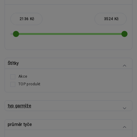
Kč
Kč
Štítky
Akce
TOP produkt
typ garnýže
průměr tyče