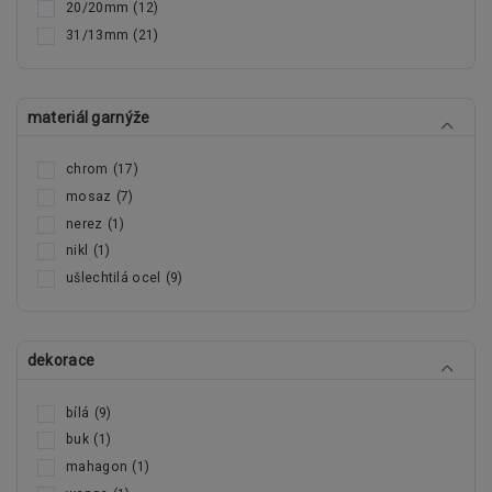
20/20mm
(12)
31/13mm
(21)
materiál garnýže
chrom
(17)
mosaz
(7)
nerez
(1)
nikl
(1)
ušlechtilá ocel
(9)
dekorace
bílá
(9)
buk
(1)
mahagon
(1)