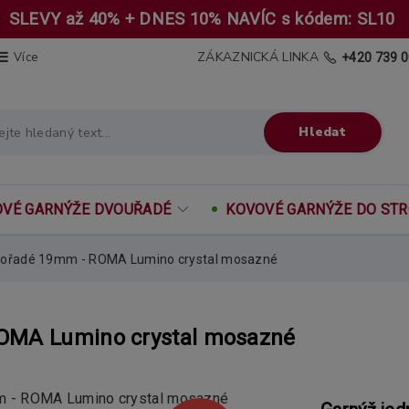
SLEVY až 40% + DNES 10% NAVÍC s kódem: SL10
ZÁKAZNICKÁ LINKA
Více
+420 739 0
Hledat
VÉ GARNÝŽE DVOUŘADÉ
KOVOVÉ GARNÝŽE DO ST
nořadé 19mm - ROMA Lumino crystal mosazné
OMA Lumino crystal mosazné