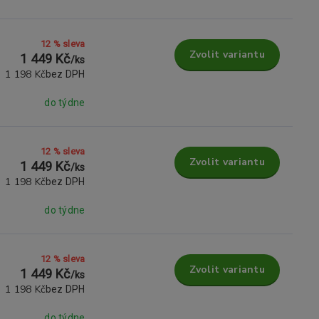
12 % sleva
Zvolit variantu
1 449 Kč
/
ks
1 198 Kč
bez DPH
do týdne
12 % sleva
Zvolit variantu
1 449 Kč
/
ks
1 198 Kč
bez DPH
do týdne
12 % sleva
Zvolit variantu
1 449 Kč
/
ks
1 198 Kč
bez DPH
do týdne