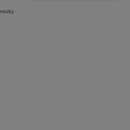
roužky.