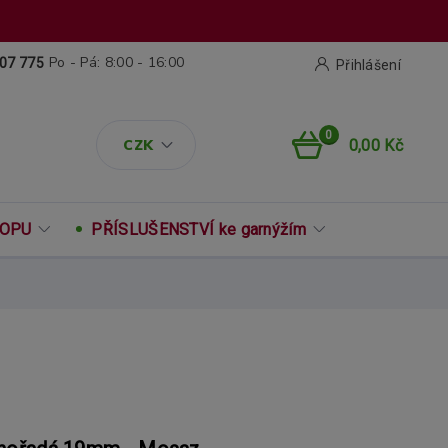
Po - Pá: 8:00 - 16:00
07 775
Přihlášení
0
CZK
0,00 Kč
ROPU
PŘÍSLUŠENSTVÍ ke garnýžím