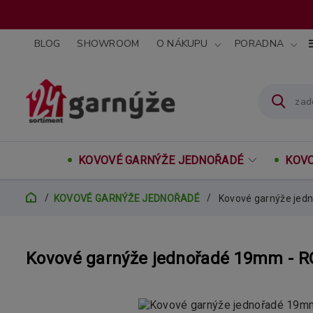
BLOG
SHOWROOM
O NÁKUPU
PORADNA
KOVOVÉ GARNÝŽE JEDNOŘADÉ
KOVO
KOVOVÉ GARNÝŽE JEDNOŘADÉ
Kovové garnýže jed
Kovové garnýže jednořadé 19mm - R