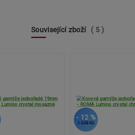
Související zboží
5
- 12 %
1 638 Kč