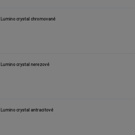
Lumino crystal chromované
Lumino crystal nerezové
umino crystal antracitové