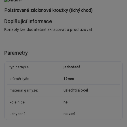
Polstrované záclonové kroužky (tichý chod)
Doplňující informace
Konzoly lze dodatečně zkracovat a prodlužovat.
Parametry
typ garnýže
jednořadá
průměr tyče
19mm
materiál garnýže
ušlechtilá ocel
kolejnice
ne
uchycení
na zeď