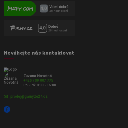
Neváhejte nás kontaktovat
Zuzana Novotná
+420 739 007 775
Po - Pá: 8:00 - 16:00
prodej@garnyze24.cz