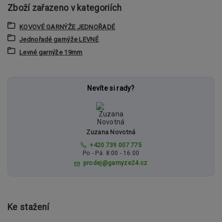
Zboží zařazeno v kategoriích
KOVOVÉ GARNÝŽE JEDNOŘADÉ
Jednořadé garnýže LEVNÉ
Levné garnýže 19mm
Nevíte si rady?
Zuzana Novotná
+420 739 007 775
Po - Pá: 8:00 - 16:00
prodej@garnyze24.cz
Ke stažení