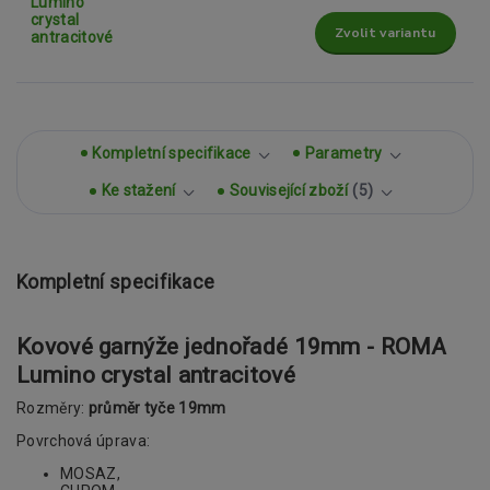
Zvolit variantu
Kompletní specifikace
Parametry
Ke stažení
Související zboží
5
Kompletní specifikace
Kovové garnýže jednořadé 19mm - ROMA
Lumino crystal antracitové
Rozměry:
průměr tyče 19mm
Povrchová úprava:
MOSAZ,