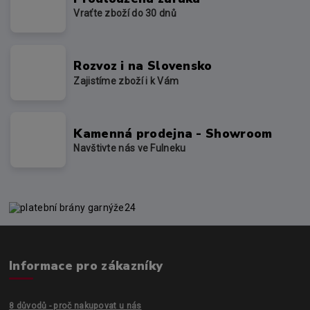
Vraťte zboží do 30 dnů
Rozvoz i na Slovensko
Zajistíme zboží i k Vám
Kamenná prodejna - Showroom
Navštivte nás ve Fulneku
Informace pro zákazníky
8 důvodů - proč nakupovat u nás