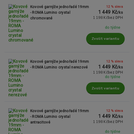
12 % sleva
Kovové garnýže jednořadé 19mm
1 449 Kč
- ROMA Lumino crystal
/
ks
1 198 Kč
bez DPH
chromované
do týdne
Zvolit variantu
12 % sleva
Kovové garnýže jednořadé 19mm
1 449 Kč
- ROMA Lumino crystal nerezové
/
ks
1 198 Kč
bez DPH
do týdne
Zvolit variantu
12 % sleva
Kovové garnýže jednořadé 19mm
1 449 Kč
- ROMA Lumino crystal
/
ks
1 198 Kč
bez DPH
antracitové
do týdne