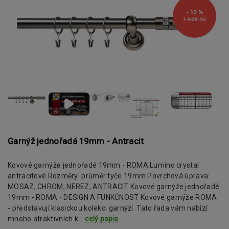
- 12 %
1 638 Kč
Garnýž jednořadá 19mm - Antracit
Kovové garnýže jednořadé 19mm - ROMA Lumino crystal
antracitové Rozměry: průměr tyče 19mm Povrchová úprava:
MOSAZ, CHROM, NEREZ, ANTRACIT Kovové garnýže jednořadé
19mm - ROMA - DESIGN A FUNKČNOST Kovové garnýže ROMA
- představují klasickou kolekci garnýží. Tato řada vám nabízí
mnoho atraktivních k...
celý popis