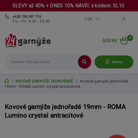
SLEVY až 40% + DNES 10% NAVÍC s kódem: SL10
+420 739 007 775
CZK
Po - Pá: 8:00 - 16:00
0
0,00 Kč
Menu
KOVOVÉ GARNÝŽE JEDNOŘADÉ
Kovové garnýže jednořadé
19mm - ROMA Lumino crystal antracitové
Kovové garnýže jednořadé 19mm - ROMA
Lumino crystal antracitové