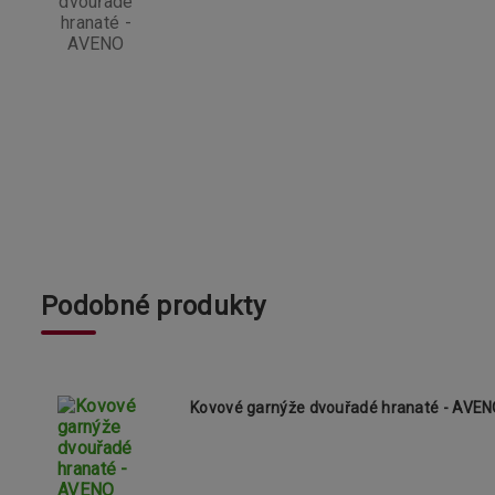
Podobné produkty
Kovové garnýže dvouřadé hranaté - AV