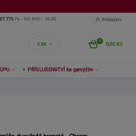
Po - Pá: 8:00 - 16:00
07 775
Přihlášení
0
CZK
0,00 Kč
ROPU
PŘÍSLUŠENSTVÍ ke garnýžím