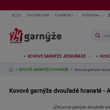
BLOG
SHOWROOM
O NÁKUPU
PORADNA
KOVOVÉ GARNÝŽE JEDNOŘADÉ
KOVO
KOVOVÉ GARNÝŽE DVOUŘADÉ
Kovové garnýže dvou
Kovové garnýže dvouřadé hranaté 