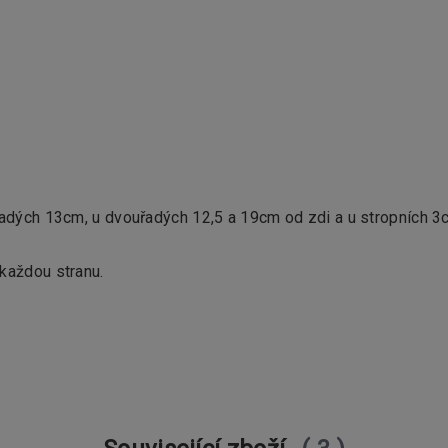
ořadých 13cm, u dvouřadých 12,5 a 19cm od zdi a u stropních 
každou stranu.