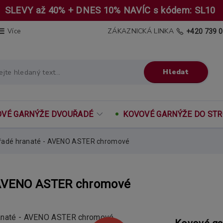
SLEVY až 40% + DNES 10% NAVÍC s kódem: SL10
ZÁKAZNICKÁ LINKA
Více
+420 739 0
Hledat
VÉ GARNÝŽE DVOUŘADÉ
KOVOVÉ GARNÝŽE DO ST
řadé hranaté - AVENO ASTER chromové
- AVENO ASTER chromové