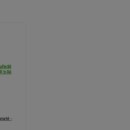
naté -