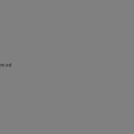
3cm od