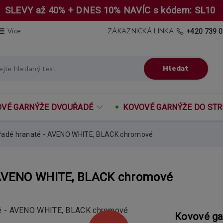
SLEVY až 40% + DNES 10% NAVÍC s kódem: SL10
ZÁKAZNICKÁ LINKA
Více
+420 739 0
Hledat
VÉ GARNÝŽE DVOUŘADÉ
KOVOVÉ GARNÝŽE DO ST
řadé hranaté - AVENO WHITE, BLACK chromové
 AVENO WHITE, BLACK chromové
Kovové ga