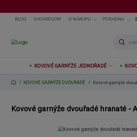
BLOG
SHOWROOM
O NÁKUPU
PORADNA
KOVOVÉ GARNÝŽE JEDNOŘADÉ
KOVO
KOVOVÉ GARNÝŽE DVOUŘADÉ
Kovové garnýže dvou
Kovové garnýže dvouřadé hranaté -