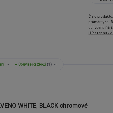
Číslo produktu
průměr tyče:
uchycení:
na 
Hlídat cenu / 
ení
Související zboží
1
 AVENO WHITE, BLACK chromové