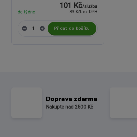
101 Kč
/
služba
83 Kč
bez DPH
do týdne
Přidat do košíku
Doprava zdarma
Nakupte nad 2500 Kč