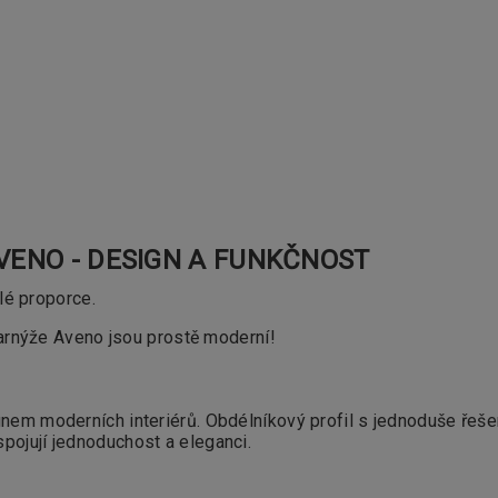
 AVENO - DESIGN A FUNKČNOST
lé proporce.
 Garnýže Aveno jsou prostě moderní!
ignem moderních interiérů. Obdélníkový profil s jednoduše řeš
pojují jednoduchost a eleganci.