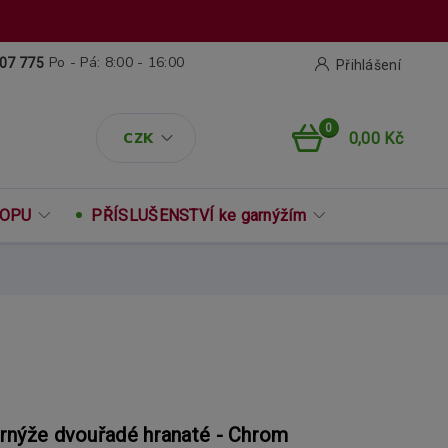
Po - Pá: 8:00 - 16:00
07 775
Přihlášení
0
CZK
0,00 Kč
ROPU
PŘÍSLUŠENSTVÍ ke garnýžím
rnýže dvouřadé hranaté - Chrom