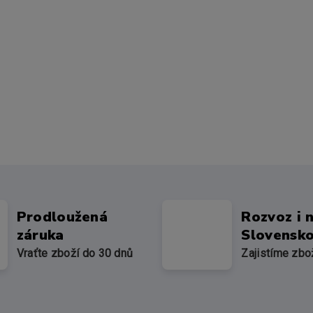
Prodloužená
Rozvoz i 
záruka
Slovensk
Vraťte zboží do 30 dnů
Zajistíme zbo