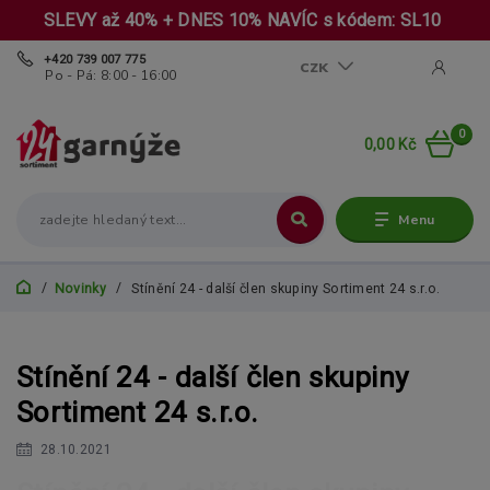
SLEVY až 40% + DNES 10% NAVÍC s kódem: SL10
+420 739 007 775
CZK
Po - Pá: 8:00 - 16:00
0
0,00 Kč
Menu
Novinky
Stínění 24 - další člen skupiny Sortiment 24 s.r.o.
Stínění 24 - další člen skupiny
Sortiment 24 s.r.o.
28.10.2021