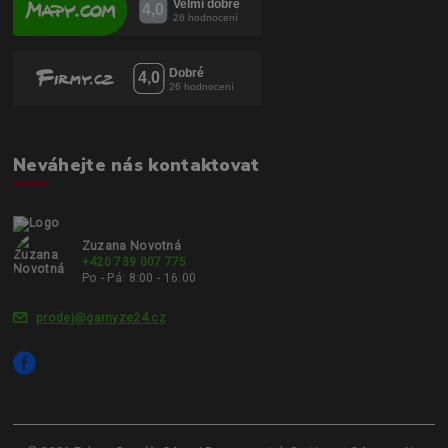
Neváhejte nás kontaktovat
Zuzana Novotná
+420 739 007 775
Po - Pá: 8:00 - 16:00
prodej@garnyze24.cz