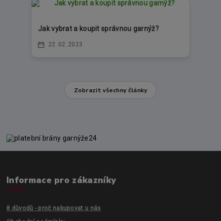
Jak vybrat a koupit správnou garnýž?
22
02
2023
Zobrazit všechny články
Informace pro zákazníky
8 důvodů - proč nakupovat u nás