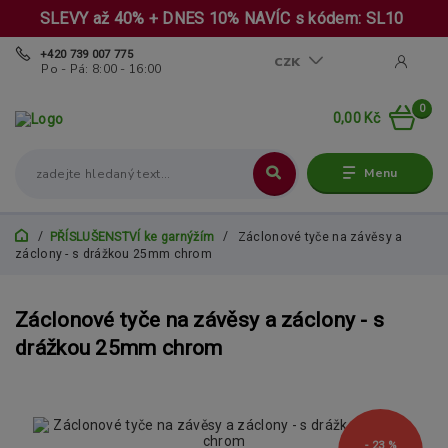
SLEVY až 40% + DNES 10% NAVÍC s kódem: SL10
+420 739 007 775
CZK
Po - Pá: 8:00 - 16:00
0
0,00 Kč
Menu
PŘÍSLUŠENSTVÍ ke garnýžím
Záclonové tyče na závěsy a
záclony - s drážkou 25mm chrom
Záclonové tyče na závěsy a záclony - s
drážkou 25mm chrom
- 23 %