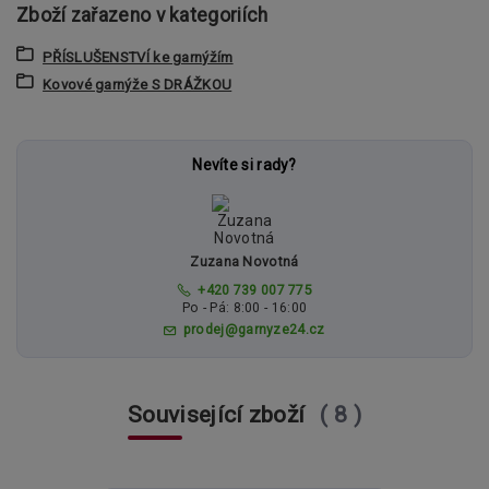
Zboží zařazeno v kategoriích
PŘÍSLUŠENSTVÍ ke garnýžím
Kovové garnýže S DRÁŽKOU
Nevíte si rady?
Zuzana Novotná
+420 739 007 775
Po - Pá: 8:00 - 16:00
prodej@garnyze24.cz
Související zboží
8