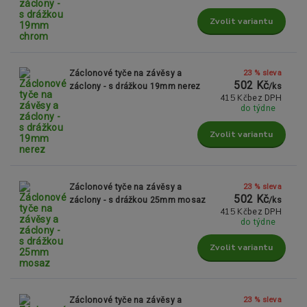
Zvolit variantu
23 % sleva
Záclonové tyče na závěsy a
502 Kč
záclony - s drážkou 19mm nerez
/
ks
415 Kč
bez DPH
do týdne
Zvolit variantu
23 % sleva
Záclonové tyče na závěsy a
502 Kč
záclony - s drážkou 25mm mosaz
/
ks
415 Kč
bez DPH
do týdne
Zvolit variantu
23 % sleva
Záclonové tyče na závěsy a