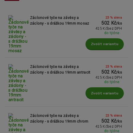
23 % sleva
Záclonové tyče na závěsy a
502 Kč
záclony - s drážkou 19mm mosaz
/
ks
415 Kč
bez DPH
do týdne
Zvolit variantu
23 % sleva
Záclonové tyče na závěsy a
502 Kč
záclony - s drážkou 19mm antracit
/
ks
415 Kč
bez DPH
do týdne
Zvolit variantu
23 % sleva
Záclonové tyče na závěsy a
502 Kč
záclony - s drážkou 19mm chrom
/
ks
415 Kč
bez DPH
do týdne