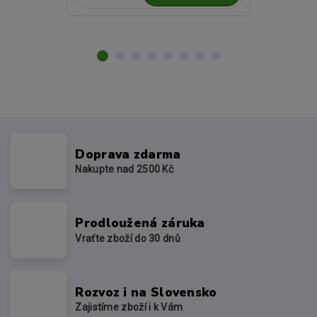
Doprava zdarma
Nakupte nad 2500 Kč
Prodloužená záruka
Vraťte zboží do 30 dnů
Rozvoz i na Slovensko
Zajistíme zboží i k Vám