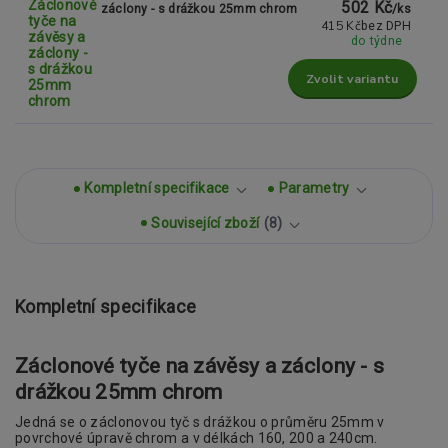
502 Kč
záclony - s drážkou 25mm chrom
/
ks
415 Kč
bez DPH
do týdne
Zvolit variantu
Kompletní specifikace
Parametry
Související zboží
8
Kompletní specifikace
Záclonové tyče na závěsy a záclony - s
drážkou 25mm chrom
Jedná se o záclonovou tyč s drážkou o průměru 25mm v
povrchové úpravě chrom a v délkách 160, 200 a 240cm.