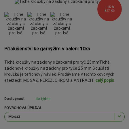
- 15 %
327 Kč
Příslušenství ke garnýžím v balení 10ks
Tiché kroužky na záclony s žabkami pro tyč 25mmTiché
záclonové kroužky na záclony pro tyče 25 mm Součástí
kroužků je teflonový návlek. Prodáváme v těchto kovových
efektech: MOSAZ, NEREZ, CHROM a ANTRACIT.
celý popis
Dostupnost
do týdne
POVRCHOVÁ ÚPRAVA