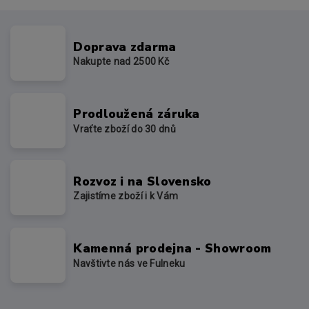
Doprava zdarma
Nakupte nad 2500 Kč
Prodloužená záruka
Vraťte zboží do 30 dnů
Rozvoz i na Slovensko
Zajistíme zboží i k Vám
Kamenná prodejna - Showroom
Navštivte nás ve Fulneku