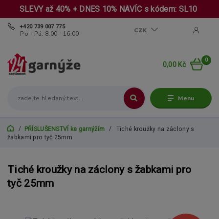
SLEVY až 40% + DNES 10% NAVÍC s kódem: SL10
+420 739 007 775
CZK
Po - Pá: 8:00 - 16:00
0
0,00 Kč
Menu
PŘÍSLUŠENSTVÍ ke garnýžím
Tiché kroužky na záclony s
žabkami pro tyč 25mm
Tiché kroužky na záclony s žabkami pro
tyč 25mm