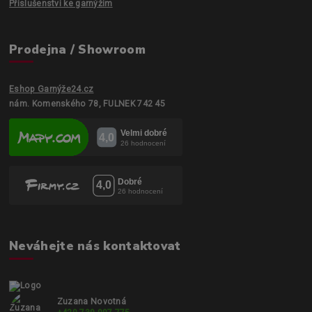
Příslušenství ke garnýžím
Prodejna / Showroom
Eshop Garnýže24.cz
nám. Komenského 78, FULNEK 742 45
Neváhejte nás kontaktovat
Zuzana Novotná