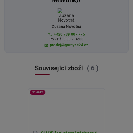
Nevíte si rady?
Zuzana Novotná
+420 739 007 775
Po - Pá: 8:00 - 16:00
prodej@garnyze24.cz
Související zboží
6
Novinka