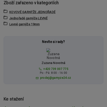
Zboží zařazeno v kategoriích
KOVOVÉ GARNÝŽE JEDNOŘADÉ
Jednořadé garnýže LEVNÉ
Levné garnýže 19mm
Nevíte si rady?
Zuzana Novotná
+420 739 007 775
Po - Pá: 8:00 - 16:00
prodej@garnyze24.cz
Ke stažení