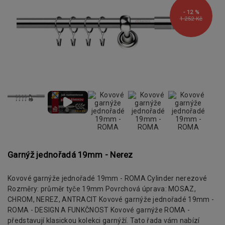
- 12 %
1 252 Kč
Garnýž jednořadá 19mm - Nerez
Kovové garnýže jednořadé 19mm - ROMA Cylinder nerezové
Rozměry: průměr tyče 19mm Povrchová úprava: MOSAZ,
CHROM, NEREZ, ANTRACIT Kovové garnýže jednořadé 19mm -
ROMA - DESIGN A FUNKČNOST Kovové garnýže ROMA -
představují klasickou kolekci garnýží. Tato řada vám nabízí