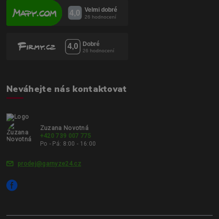
Neváhejte nás kontaktovat
Zuzana Novotná
+420 739 007 775
Po - Pá: 8:00 - 16:00
prodej@garnyze24.cz