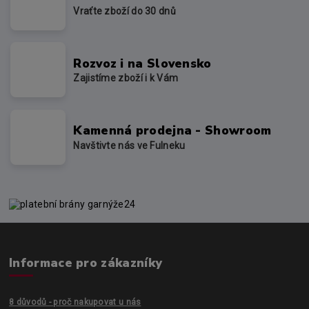
Vraťte zboží do 30 dnů
Rozvoz i na Slovensko
Zajistíme zboží i k Vám
Kamenná prodejna - Showroom
Navštivte nás ve Fulneku
Informace pro zákazníky
8 důvodů - proč nakupovat u nás