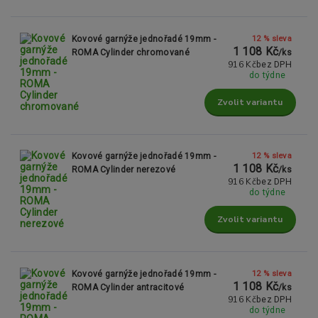
12 % sleva
Kovové garnýže jednořadé 19mm -
1 108 Kč
ROMA Cylinder chromované
/
ks
916 Kč
bez DPH
do týdne
Zvolit variantu
12 % sleva
Kovové garnýže jednořadé 19mm -
1 108 Kč
ROMA Cylinder nerezové
/
ks
916 Kč
bez DPH
do týdne
Zvolit variantu
12 % sleva
Kovové garnýže jednořadé 19mm -
1 108 Kč
ROMA Cylinder antracitové
/
ks
916 Kč
bez DPH
do týdne