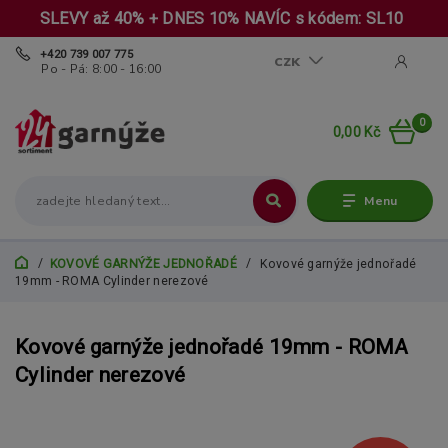
SLEVY až 40% + DNES 10% NAVÍC s kódem: SL10
+420 739 007 775
CZK
Po - Pá: 8:00 - 16:00
0
0,00 Kč
Menu
KOVOVÉ GARNÝŽE JEDNOŘADÉ
Kovové garnýže jednořadé
19mm - ROMA Cylinder nerezové
Kovové garnýže jednořadé 19mm - ROMA
Cylinder nerezové