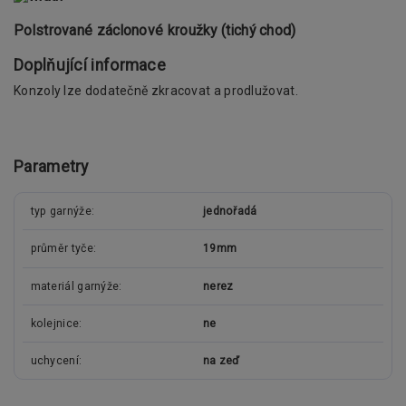
Polstrované záclonové kroužky (tichý chod)
Doplňující informace
Konzoly lze dodatečně zkracovat a prodlužovat.
Parametry
typ garnýže
jednořadá
průměr tyče
19mm
materiál garnýže
nerez
kolejnice
ne
uchycení
na zeď