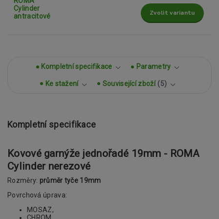
Zvolit variantu
Kompletní specifikace
Parametry
Ke stažení
Související zboží
5
Kompletní specifikace
Kovové garnýže jednořadé 19mm - ROMA
Cylinder nerezové
Rozměry:
průměr tyče 19mm
Povrchová úprava:
MOSAZ,
CHROM,