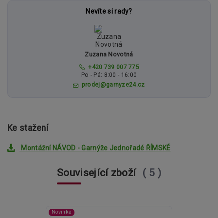
Nevíte si rady?
Zuzana Novotná
+420 739 007 775
Po - Pá: 8:00 - 16:00
prodej@garnyze24.cz
Ke stažení
Montážní NÁVOD - Garnýže Jednořadé ŘÍMSKÉ
Související zboží
5
Novinka