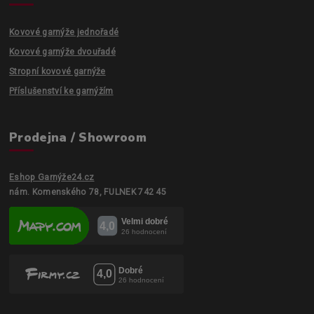
Kovové garnýže jednořadé
Kovové garnýže dvouřadé
Stropní kovové garnýže
Příslušenství ke garnýžím
Prodejna / Showroom
Eshop Garnýže24.cz
nám. Komenského 78, FULNEK 742 45