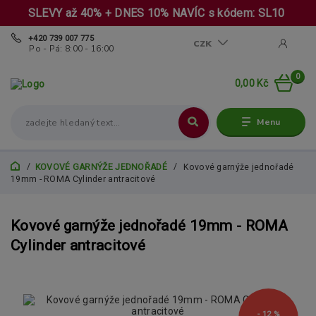
SLEVY až 40% + DNES 10% NAVÍC s kódem: SL10
+420 739 007 775
CZK
Po - Pá: 8:00 - 16:00
0
0,00 Kč
Menu
KOVOVÉ GARNÝŽE JEDNOŘADÉ
Kovové garnýže jednořadé
19mm - ROMA Cylinder antracitové
Kovové garnýže jednořadé 19mm - ROMA
Cylinder antracitové
- 12 %