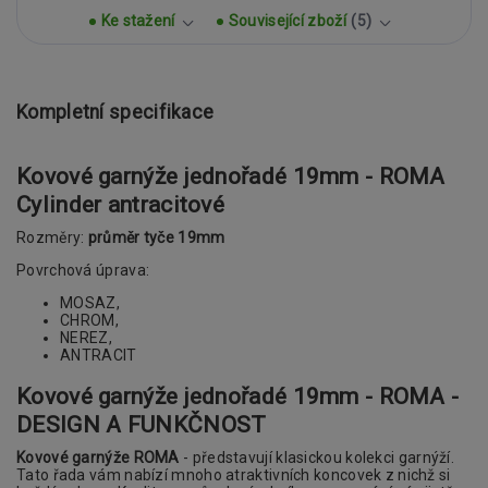
Ke stažení
Související zboží
5
Kompletní specifikace
Kovové garnýže jednořadé 19mm - ROMA
Cylinder antracitové
Rozměry:
průměr tyče 19mm
Povrchová úprava:
MOSAZ,
CHROM,
NEREZ,
ANTRACIT
Kovové garnýže jednořadé 19mm - ROMA -
DESIGN A FUNKČNOST
Kovové garnýže ROMA
- představují klasickou kolekci garnýží.
Tato řada vám nabízí mnoho atraktivních koncovek z nichž si