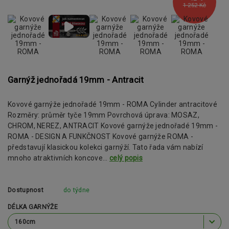
1 252 Kč
Garnýž jednořadá 19mm - Antracit
Kovové garnýže jednořadé 19mm - ROMA Cylinder antracitové
Rozměry: průměr tyče 19mm Povrchová úprava: MOSAZ,
CHROM, NEREZ, ANTRACIT Kovové garnýže jednořadé 19mm -
ROMA - DESIGN A FUNKČNOST Kovové garnýže ROMA -
představují klasickou kolekci garnýží. Tato řada vám nabízí
mnoho atraktivních koncove...
celý popis
Dostupnost
do týdne
DÉLKA GARNÝŽE