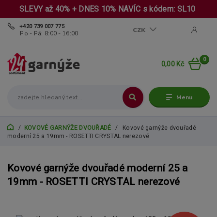
SLEVY až 40% + DNES 10% NAVÍC s kódem: SL10
+420 739 007 775
CZK
Po - Pá: 8:00 - 16:00
0
0,00 Kč
Menu
KOVOVÉ GARNÝŽE DVOUŘADÉ
Kovové garnýže dvouřadé
moderní 25 a 19mm - ROSETTI CRYSTAL nerezové
Kovové garnýže dvouřadé moderní 25 a
19mm - ROSETTI CRYSTAL nerezové