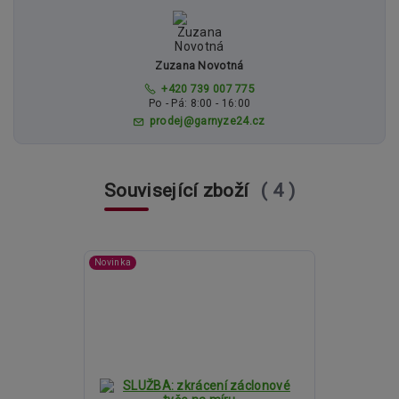
Zuzana Novotná
+420 739 007 775
Po - Pá: 8:00 - 16:00
prodej@garnyze24.cz
Související zboží
4
Novinka