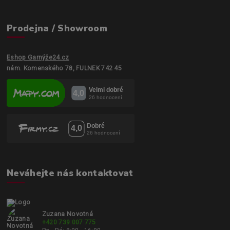
Prodejna / Showroom
Eshop Garnýže24.cz
nám. Komenského 78, FULNEK 742 45
Neváhejte nás kontaktovat
Zuzana Novotná
+420 739 007 775