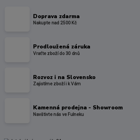
Doprava zdarma
Nakupte nad 2500 Kč
Prodloužená záruka
Vraťte zboží do 30 dnů
Rozvoz i na Slovensko
Zajistíme zboží i k Vám
Kamenná prodejna - Showroom
Navštivte nás ve Fulneku