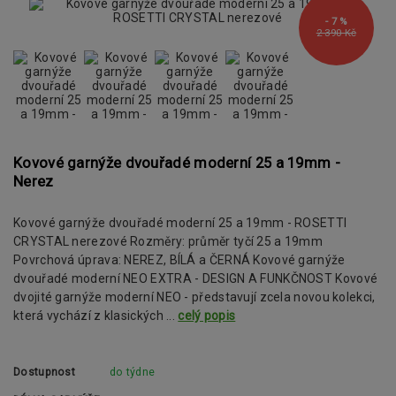
- 7 %
2 390 Kč
Kovové garnýže dvouřadé moderní 25 a 19mm -
Nerez
Kovové garnýže dvouřadé moderní 25 a 19mm - ROSETTI
CRYSTAL nerezové Rozměry: průměr tyčí 25 a 19mm
Povrchová úprava: NEREZ, BÍLÁ a ČERNÁ Kovové garnýže
dvouřadé moderní NEO EXTRA - DESIGN A FUNKČNOST Kovové
dvojité garnýže moderní NEO - představují zcela novou kolekci,
která vychází z klasických ...
celý popis
Dostupnost
do týdne