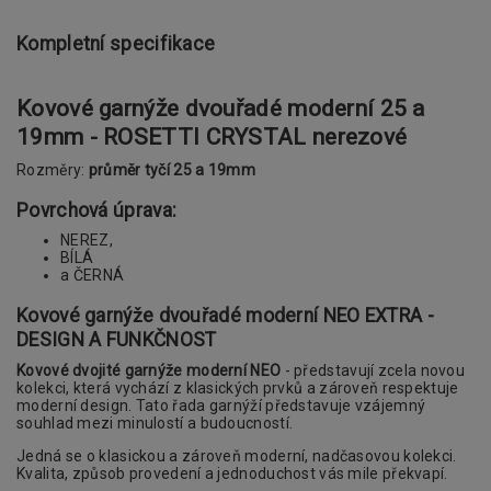
Kompletní specifikace
Kovové garnýže dvouřadé moderní 25 a
19mm - ROSETTI CRYSTAL nerezové
Rozměry:
průměr tyčí 25 a 19mm
Povrchová úprava:
NEREZ,
BÍLÁ
a ČERNÁ
Kovové garnýže dvouřadé moderní NEO EXTRA -
DESIGN A FUNKČNOST
Kovové dvojité garnýže moderní NEO
- představují zcela novou
kolekci, která vychází z klasických prvků a zároveň respektuje
moderní design. Tato řada garnýží představuje vzájemný
souhlad mezi minulostí a budoucností.
Jedná se o klasickou a zároveň moderní, nadčasovou kolekci.
Kvalita, způsob provedení a jednoduchost vás mile překvapí.