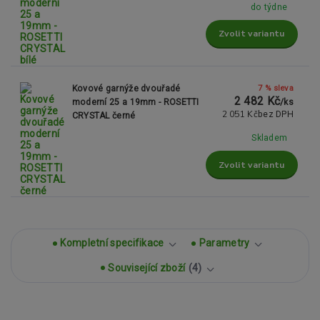
do týdne
Zvolit variantu
7 % sleva
Kovové garnýže dvouřadé
2 482 Kč
moderní 25 a 19mm - ROSETTI
/
ks
2 051 Kč
bez DPH
CRYSTAL černé
Skladem
Zvolit variantu
Kompletní specifikace
Parametry
Související zboží
4