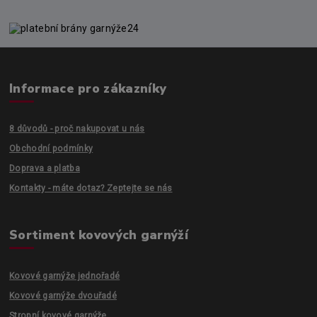
Informace pro zákazníky
8 důvodů - proč nakupovat u nás
Obchodní podmínky
Doprava a platba
Kontakty - máte dotaz? Zeptejte se nás
Sortiment kovových garnýží
Kovové garnýže jednořadé
Kovové garnýže dvouřadé
Stropní kovové garnýže