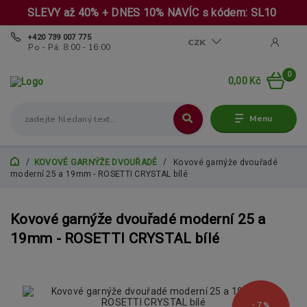
SLEVY až 40% + DNES 10% NAVÍC s kódem: SL10
+420 739 007 775
CZK
Po - Pá: 8:00 - 16:00
0
0,00 Kč
Menu
KOVOVÉ GARNÝŽE DVOUŘADÉ
Kovové garnýže dvouřadé
moderní 25 a 19mm - ROSETTI CRYSTAL bílé
Kovové garnýže dvouřadé moderní 25 a
19mm - ROSETTI CRYSTAL bílé
- 7 %