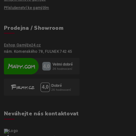
Příslušenství ke garnýžím
Prodejna / Showroom
Eshop Garnýže24.cz
nám. Komenského 78, FULNEK 742 45
Neváhejte nás kontaktovat