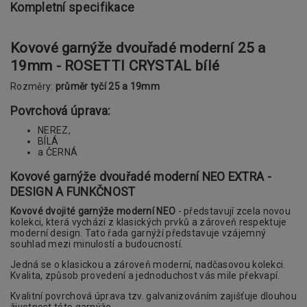
Kompletní specifikace
Kovové garnýže dvouřadé moderní 25 a
19mm - ROSETTI CRYSTAL bílé
Rozměry:
průměr tyčí 25 a 19mm
Povrchová úprava:
NEREZ,
BÍLÁ
a ČERNÁ
Kovové garnýže dvouřadé moderní NEO EXTRA -
DESIGN A FUNKČNOST
Kovové dvojité garnýže moderní NEO
- představují zcela novou
kolekci, která vychází z klasických prvků a zároveň respektuje
moderní design. Tato řada garnýží představuje vzájemný
souhlad mezi minulostí a budoucností.
Jedná se o klasickou a zároveň moderní, nadčasovou kolekci.
Kvalita, způsob provedení a jednoduchost vás mile překvapí.
Kvalitní povrchová úprava tzv. galvanizováním zajišťuje dlouhou