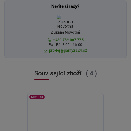
Nevíte si rady?
Zuzana Novotná
+420 739 007 775
Po - Pá: 8:00 - 16:00
prodej@garnyze24.cz
Související zboží
4
Novinka