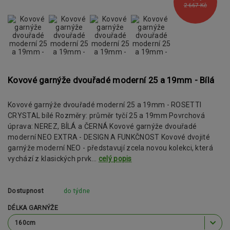
2 667 Kč
Kovové garnýže dvouřadé moderní 25 a 19mm - Bílá
Kovové garnýže dvouřadé moderní 25 a 19mm - ROSETTI
CRYSTAL bílé Rozměry: průměr tyčí 25 a 19mm Povrchová
úprava: NEREZ, BÍLÁ a ČERNÁ Kovové garnýže dvouřadé
moderní NEO EXTRA - DESIGN A FUNKČNOST Kovové dvojité
garnýže moderní NEO - představují zcela novou kolekci, která
vychází z klasických prvk...
celý popis
Dostupnost
do týdne
DÉLKA GARNÝŽE