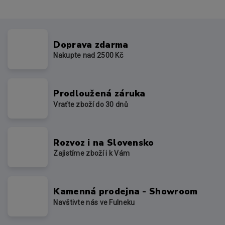
Doprava zdarma
Nakupte nad 2500 Kč
Prodloužená záruka
Vraťte zboží do 30 dnů
Rozvoz i na Slovensko
Zajistíme zboží i k Vám
Kamenná prodejna - Showroom
Navštivte nás ve Fulneku