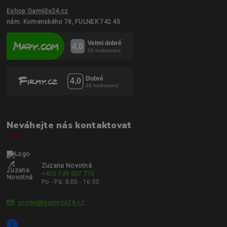
Eshop Garnýže24.cz
nám. Komenského 78, FULNEK 742 45
Neváhejte nás kontaktovat
Zuzana Novotná
+420 739 007 775
Po - Pá: 8:00 - 16:00
prodej@garnyze24.cz