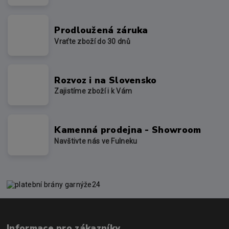
Prodloužená záruka
Vraťte zboží do 30 dnů
Rozvoz i na Slovensko
Zajistíme zboží i k Vám
Kamenná prodejna - Showroom
Navštivte nás ve Fulneku
Informace pro zákazníky