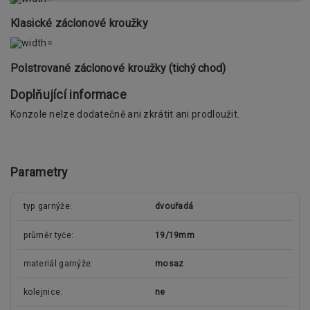
Klasické záclonové kroužky
Polstrované záclonové kroužky (tichý chod)
Doplňující informace
Konzole nelze dodatečně ani zkrátit ani prodloužit.
Parametry
typ garnýže
dvouřadá
průměr tyče
19/19mm
materiál garnýže
mosaz
kolejnice
ne