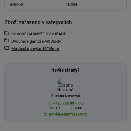
uchycení
na zeď
Zboží zařazeno v kategoriích
KOVOVÉ GARNÝŽE DVOUŘADÉ
Dvouřadé garnýže MODERNÍ
Moderní garnýže 19/19mm
Nevíte si rady?
Zuzana Novotná
+420 739 007 775
Po - Pá: 8:00 - 16:00
prodej@garnyze24.cz