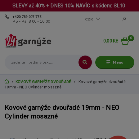
SLEVY až 40% + DNES 10% NAVÍC s kódem: SL10
+420 739 007 775
CZK
Po - Pá: 8:00 - 16:00
0
0,00 Kč
Menu
KOVOVÉ GARNÝŽE DVOUŘADÉ
Kovové garnýže dvouřadé
19mm - NEO Cylinder mosazné
Kovové garnýže dvouřadé 19mm - NEO
Cylinder mosazné