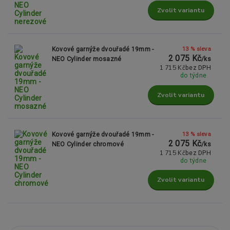
Zvolit variantu
13 % sleva
Kovové garnýže dvouřadé 19mm -
2 075 Kč
NEO Cylinder mosazné
/
ks
1 715 Kč
bez DPH
do týdne
Zvolit variantu
13 % sleva
Kovové garnýže dvouřadé 19mm -
2 075 Kč
NEO Cylinder chromové
/
ks
1 715 Kč
bez DPH
do týdne
Zvolit variantu