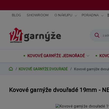
BLOG
SHOWROOM
O NÁKUPU
PORADNA
KOVOVÉ GARNÝŽE JEDNOŘADÉ
KOVO
KOVOVÉ GARNÝŽE DVOUŘADÉ
Kovové garnýže dvou
Kovové garnýže dvouřadé 19mm - NE