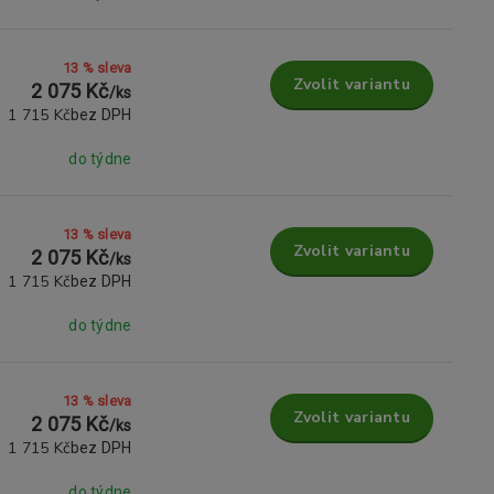
13 % sleva
Zvolit variantu
2 075 Kč
/
ks
1 715 Kč
bez DPH
do týdne
13 % sleva
Zvolit variantu
2 075 Kč
/
ks
1 715 Kč
bez DPH
do týdne
13 % sleva
Zvolit variantu
2 075 Kč
/
ks
1 715 Kč
bez DPH
do týdne