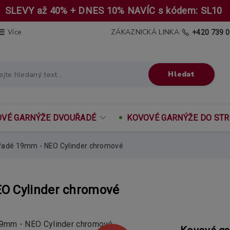
SLEVY až 40% + DNES 10% NAVÍC s kódem: SL10
ZÁKAZNICKÁ LINKA
Více
+420 739 0
Hledat
VÉ GARNÝŽE DVOUŘADÉ
KOVOVÉ GARNÝŽE DO ST
řadé 19mm - NEO Cylinder chromové
O Cylinder chromové