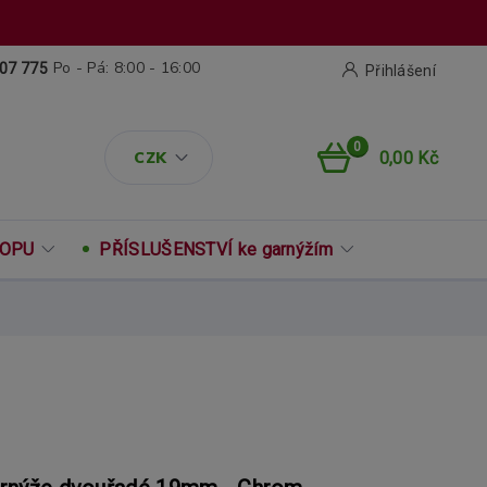
Po - Pá: 8:00 - 16:00
07 775
Přihlášení
0
CZK
0,00 Kč
ROPU
PŘÍSLUŠENSTVÍ ke garnýžím