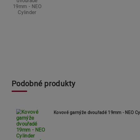
Podobné produkty
Kovové garnýže dvouřadé 19mm - NEO Cyl