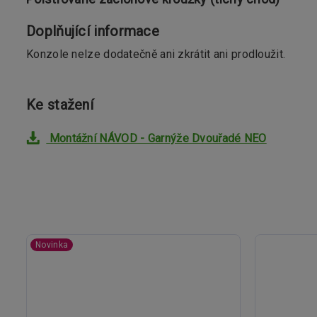
Doplňující informace
Konzole nelze dodatečně ani zkrátit ani prodloužit.
Ke stažení
Montážní NÁVOD - Garnýže Dvouřadé NEO
Novinka