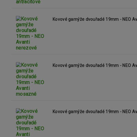
Kovové garnýže dvouřadé 19mm - NEO Av
Kovové garnýže dvouřadé 19mm - NEO A
Kovové garnýže dvouřadé 19mm - NEO Av