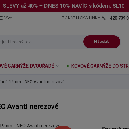
SLEVY až 40% + DNES 10% NAVÍC s kódem: SL10
ZÁKAZNICKÁ LINKA
Více
+420 739 0
Hledat
VÉ GARNÝŽE DVOUŘADÉ
KOVOVÉ GARNÝŽE DO ST
řadé 19mm - NEO Avanti nerezové
O Avanti nerezové