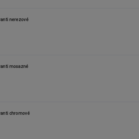
anti nerezové
vanti mosazné
anti chromové