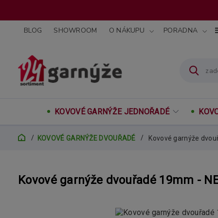
BLOG
SHOWROOM
O NÁKUPU
PORADNA
KOVOVÉ GARNÝŽE JEDNOŘADÉ
KOVO
KOVOVÉ GARNÝŽE DVOUŘADÉ
Kovové garnýže dvou
Kovové garnýže dvouřadé 19mm - NE