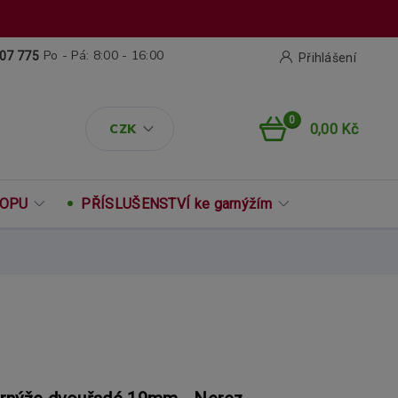
Po - Pá: 8:00 - 16:00
07 775
Přihlášení
0
CZK
0,00 Kč
ROPU
PŘÍSLUŠENSTVÍ ke garnýžím