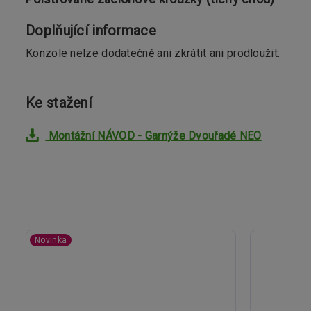
Doplňující informace
Konzole nelze dodatečně ani zkrátit ani prodloužit.
Ke stažení
Montážní NÁVOD - Garnýže Dvouřadé NEO
Novinka