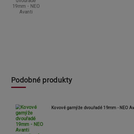
Podobné produkty
Kovové garnýže dvouřadé 19mm - NEO Ava