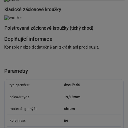
Klasické záclonové kroužky
Polstrované záclonové kroužky (tichý chod)
Doplňující informace
Konzole nelze dodatečně ani zkrátit ani prodloužit.
Parametry
typ garnýže
dvouřadá
průměr tyče
19/19mm
materiál garnýže
chrom
kolejnice
ne