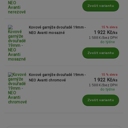
Zvolit variantu
15 % sleva
Kovové garnýže dvouřadé 19mm -
1 922 Kč
NEO Avanti mosazné
/
ks
1 588 Kč
bez DPH
do týdne
Zvolit variantu
15 % sleva
Kovové garnýže dvouřadé 19mm -
1 922 Kč
NEO Avanti chromové
/
ks
1 588 Kč
bez DPH
do týdne
Zvolit variantu