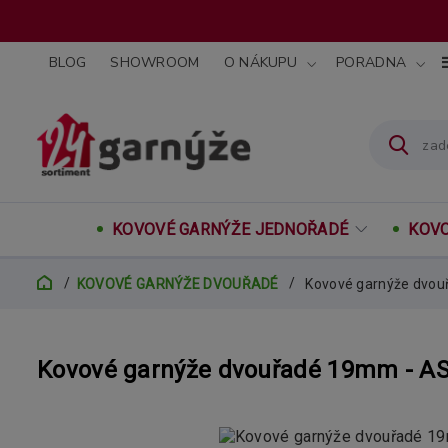
BLOG
SHOWROOM
O NÁKUPU
PORADNA
KOVOVÉ GARNÝŽE JEDNOŘADÉ
KOVO
KOVOVÉ GARNÝŽE DVOUŘADÉ
Kovové garnýže dvo
Kovové garnýže dvouřadé 19mm - 