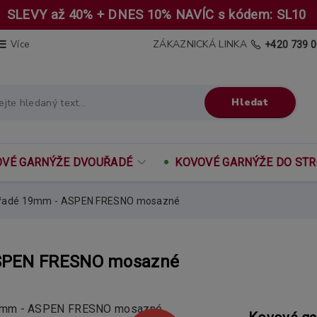
SLEVY až 40% + DNES 10% NAVÍC s kódem: SL10
ZÁKAZNICKÁ LINKA
Více
+420 739 0
Hledat
VÉ GARNÝŽE DVOUŘADÉ
KOVOVÉ GARNÝŽE DO ST
uřadé 19mm - ASPEN FRESNO mosazné
ASPEN FRESNO mosazné