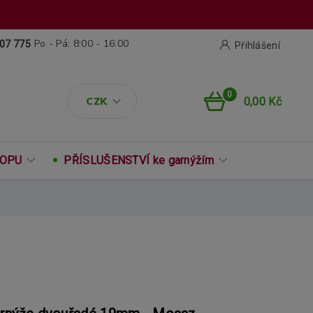
Po - Pá: 8:00 - 16:00
07 775
Přihlášení
0
CZK
0,00 Kč
ROPU
PŘÍSLUŠENSTVÍ ke garnýžím