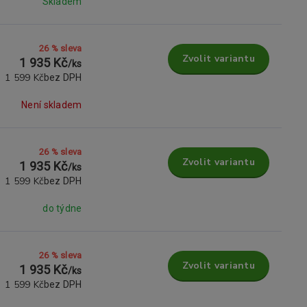
Skladem
26 % sleva
Zvolit variantu
1 935 Kč
/
ks
1 599 Kč
bez DPH
Není skladem
26 % sleva
Zvolit variantu
1 935 Kč
/
ks
1 599 Kč
bez DPH
do týdne
26 % sleva
Zvolit variantu
1 935 Kč
/
ks
1 599 Kč
bez DPH