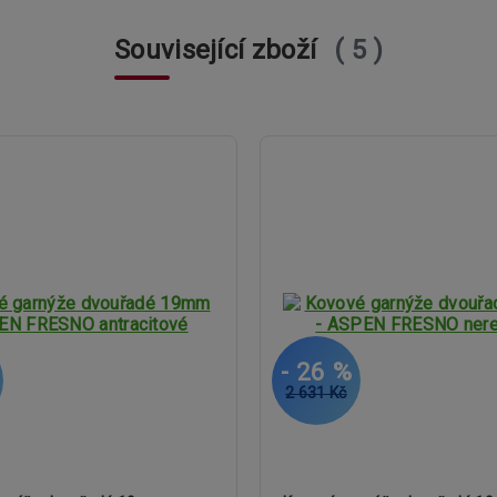
Související zboží
5
- 26 %
2 631 Kč