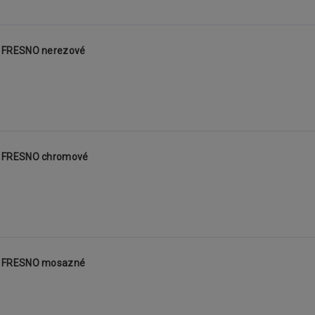
 FRESNO nerezové
N FRESNO chromové
N FRESNO mosazné