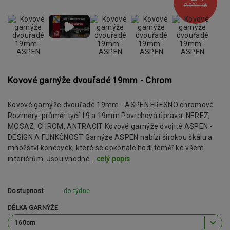
2 631 Kč
Kovové garnýže dvouřadé 19mm - Chrom
Kovové garnýže dvouřadé 19mm - ASPEN FRESNO chromové
Rozměry: průměr tyčí 19 a 19mm Povrchová úprava: NEREZ,
MOSAZ, CHROM, ANTRACIT Kovové garnýže dvojité ASPEN -
DESIGN A FUNKČNOST Garnýže ASPEN nabízí širokou škálu a
množství koncovek, které se dokonale hodí téměř ke všem
interiérům. Jsou vhodné...
celý popis
Dostupnost
do týdne
DÉLKA GARNÝŽE