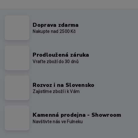
Doprava zdarma
Nakupte nad 2500 Kč
Prodloužená záruka
Vraťte zboží do 30 dnů
Rozvoz i na Slovensko
Zajistíme zboží i k Vám
Kamenná prodejna - Showroom
Navštivte nás ve Fulneku