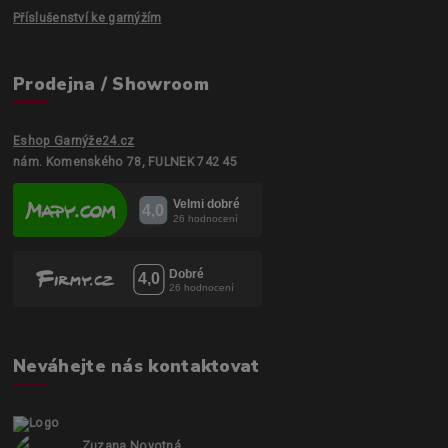
Příslušenství ke garnýžím
Prodejna / Showroom
Eshop Garnýže24.cz
nám. Komenského 78, FULNEK 742 45
Neváhejte nás kontaktovat
Zuzana Novotná