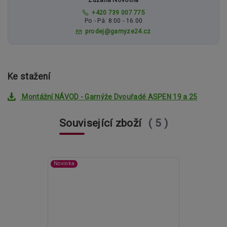
+420 739 007 775
Po - Pá: 8:00 - 16:00
prodej@garnyze24.cz
Ke stažení
Montážní NÁVOD - Garnýže Dvouřadé ASPEN 19 a 25
Související zboží
5
Novinka