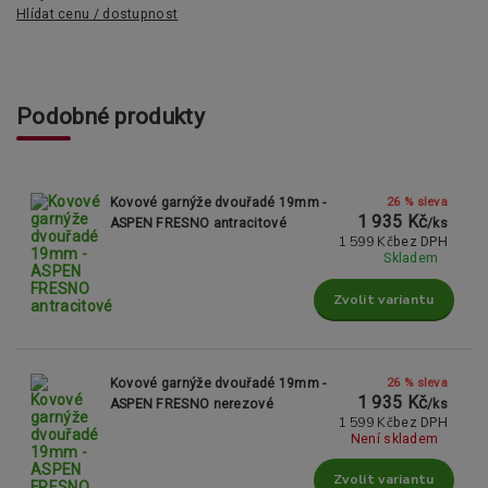
Hlídat cenu / dostupnost
Podobné produkty
26 % sleva
Kovové garnýže dvouřadé 19mm -
1 935 Kč
ASPEN FRESNO antracitové
/
ks
1 599 Kč
bez DPH
Skladem
Zvolit variantu
26 % sleva
Kovové garnýže dvouřadé 19mm -
1 935 Kč
ASPEN FRESNO nerezové
/
ks
1 599 Kč
bez DPH
Není skladem
Zvolit variantu