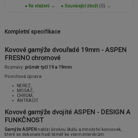
Ke stažení
Související zboží
5
Kompletní specifikace
Kovové garnýže dvouřadé 19mm - ASPEN
FRESNO chromové
Rozměry:
průměr tyčí 19 a 19mm
Povrchová úprava:
NEREZ,
MOSAZ,
CHROM,
ANTRACIT
Kovové garnýže dvojité ASPEN - DESIGN A
FUNKČNOST
Garnýže ASPEN
nabízí širokou škálu a množství koncovek,
které se dokonale hodí téměř ke všem interiérům.