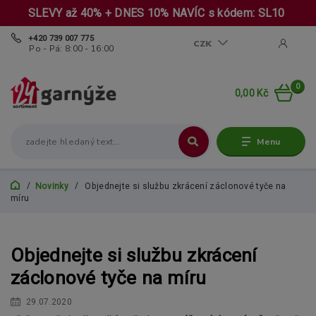
SLEVY až 40% + DNES 10% NAVÍC s kódem: SL10
+420 739 007 775
CZK
Po - Pá: 8:00 - 16:00
0
0,00 Kč
Menu
Novinky
Objednejte si službu zkrácení záclonové tyče na
míru
Objednejte si službu zkrácení
záclonové tyče na míru
29.07.2020