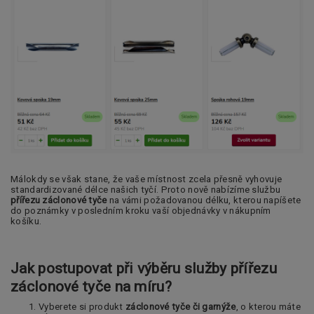
Málokdy se však stane, že vaše místnost zcela přesně vyhovuje
standardizované délce našich tyčí. Proto nově nabízíme službu
přířezu záclonové tyče
na vámi požadovanou délku, kterou napíšete
do poznámky v posledním kroku vaší objednávky v nákupním
košíku.
Jak postupovat při výběru služby přířezu
záclonové tyče na míru?
Vyberete si produkt
záclonové tyče či garnýže
, o kterou máte