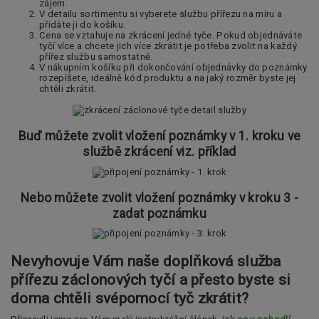
zájem.
V detailu sortimentu si vyberete službu přířezu na míru a
přidáte ji do košíku.
Cena se vztahuje na zkrácení jedné tyče. Pokud objednáváte
tyčí více a chcete jich více zkrátit je potřeba zvolit na každý
přířez službu samostatně.
V nákupním košíku při dokončování objednávky do poznámky
rozepíšete, ideálně kód produktu a na jaký rozměr byste jej
chtěli zkrátit.
Buď můžete zvolit vložení poznámky v 1. kroku ve
službě zkrácení viz. příklad
Nebo můžete zvolit vložení poznámky v kroku 3 -
zadat poznámku
Nevyhovuje Vám naše doplňková služba
přířezu záclonových tyčí a přesto byste si
doma chtěli svépomocí tyč zkrátit?