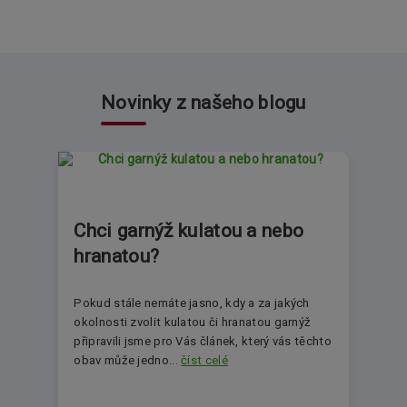
Novinky z našeho blogu
Chci garnýž kulatou a nebo
hranatou?
Pokud stále nemáte jasno, kdy a za jakých
okolnosti zvolit kulatou či hranatou garnýž
připravili jsme pro Vás článek, který vás těchto
obav může jedno...
číst celé