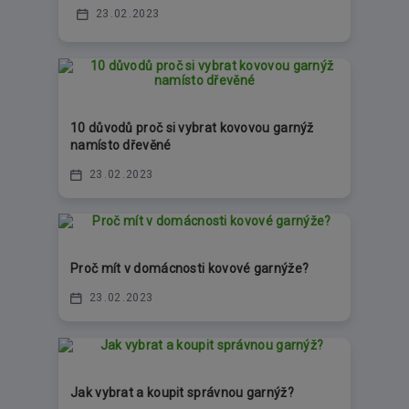
23
02
2023
10 důvodů proč si vybrat kovovou garnýž
namísto dřevěné
23
02
2023
Proč mít v domácnosti kovové garnýže?
23
02
2023
Jak vybrat a koupit správnou garnýž?