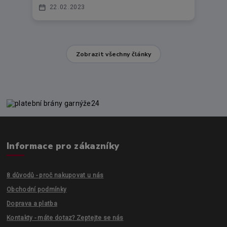
22
02
2023
Zobrazit všechny články
Informace pro zákazníky
8 důvodů - proč nakupovat u nás
Obchodní podmínky
Doprava a platba
Kontakty - máte dotaz? Zeptejte se nás