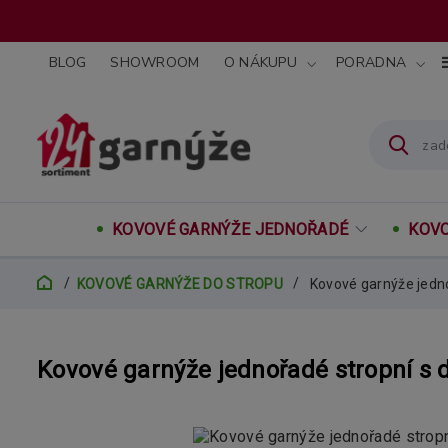
BLOG
SHOWROOM
O NÁKUPU
PORADNA
KOVOVÉ GARNÝŽE JEDNOŘADÉ
KOVO
KOVOVÉ GARNÝŽE DO STROPU
Kovové garnýže jedn
Kovové garnýže jednořadé stropní s