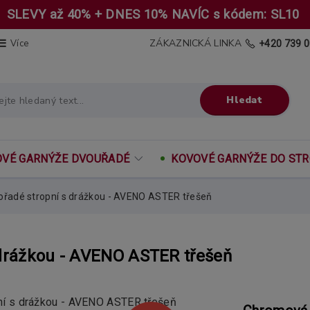
SLEVY až 40% + DNES 10% NAVÍC s kódem: SL10
ZÁKAZNICKÁ LINKA
Více
+420 739 0
Hledat
VÉ GARNÝŽE DVOUŘADÉ
KOVOVÉ GARNÝŽE DO ST
ořadé stropní s drážkou - AVENO ASTER třešeň
 drážkou - AVENO ASTER třešeň