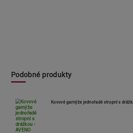
Podobné produkty
Kovové garnýže jednořadé stropní s drá