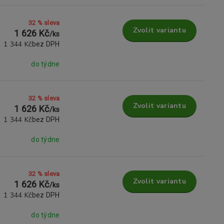
32 % sleva
Zvolit variantu
1 626 Kč
/
ks
1 344 Kč
bez DPH
do týdne
32 % sleva
Zvolit variantu
1 626 Kč
/
ks
1 344 Kč
bez DPH
do týdne
32 % sleva
Zvolit variantu
1 626 Kč
/
ks
1 344 Kč
bez DPH
do týdne