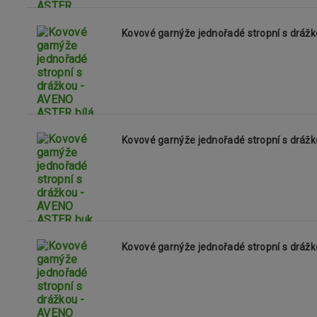
Kovové garnýže jednořadé stropní s dráž
Kovové garnýže jednořadé stropní s drá
Kovové garnýže jednořadé stropní s drá