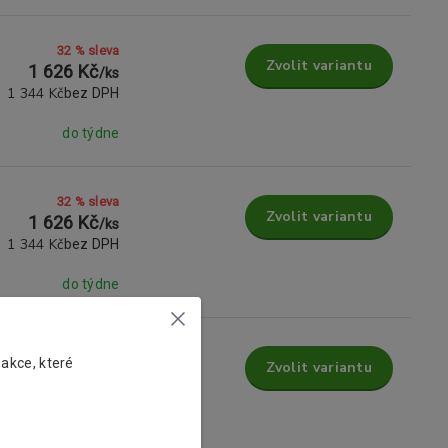
32 % sleva
Zvolit variantu
1 626 Kč
/
ks
1 344 Kč
bez DPH
do týdne
32 % sleva
Zvolit variantu
1 626 Kč
/
ks
1 344 Kč
bez DPH
do týdne
32 % sleva
 akce, které
Zvolit variantu
1 626 Kč
/
ks
1 344 Kč
bez DPH
do týdne