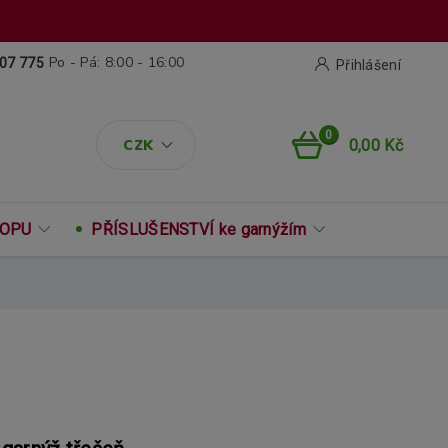
Po - Pá: 8:00 - 16:00
07 775
Přihlášení
0
CZK
0,00 Kč
ROPU
PŘÍSLUŠENSTVÍ ke garnýžím