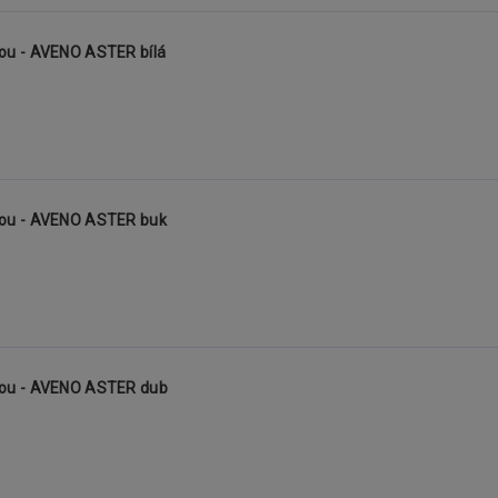
kou - AVENO ASTER bílá
žkou - AVENO ASTER buk
žkou - AVENO ASTER dub