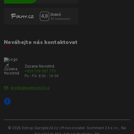
Neváhejte nás kontaktovat
Zuzana Novotná
+420 739 007 775
Po - Pá: 8:00 - 16:00
prodej@garnyze24.cz
© 2026 Eshop Garnýže24.cz | Provozovatel: Sortiment 24 s.r.o., Na