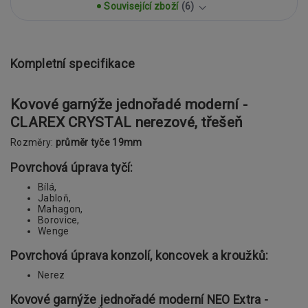
Související zboží
6
Kompletní specifikace
Kovové garnýže jednořadé moderní -
CLAREX CRYSTAL nerezové, třešeň
Rozměry:
průměr tyče 19mm
Povrchová úprava tyčí:
Bílá,
Jabloň,
Mahagon,
Borovice,
Wenge
Povrchová úprava konzolí, koncovek a kroužků:
Nerez
Kovové garnýže jednořadé moderní NEO Extra -