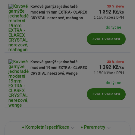
30 % sleva
Kovové garnýže jednořadé
1 392 Kč
moderní 19mm EXTRA - CLAREX
/
ks
1 150 Kč
bez DPH
CRYSTAL nerezové, mahagon
do týdne
Zvolit variantu
30 % sleva
Kovové garnýže jednořadé
1 392 Kč
moderní 19mm EXTRA - CLAREX
/
ks
1 150 Kč
bez DPH
CRYSTAL nerezové, wenge
do týdne
Zvolit variantu
Kompletní specifikace
Parametry