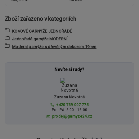
Zboží zařazeno v kategoriích
KOVOVÉ GARNÝŽE JEDNOŘADÉ
Jednořadé garnýže MODERNÍ
Moderní garnýže s dřevěným dekorem 19mm
Nevíte si rady?
Zuzana Novotná
+420 739 007 775
Po - Pá: 8:00 - 16:00
prodej@garnyze24.cz