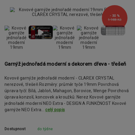
- 30 %
1 988 Kč
Garnýž jednořadá moderní s dekorem dřeva - třešeň
Kovové garnýže jednořadé moderní - CLAREX CRYSTAL
nerezové, třešeň Rozměry: průměr tyče 19mm Povrchová
úprava tyčí: Bílá, Jabloň, Mahagon, Borovice, Wenge Povrchová
úprava konzolí, koncovek a kroužků: Nerez Kovové garnýže
jednořadé moderní NEO Extra - DESIGN A FUNKČNOST Kovové
garnýže NEO Extra...
celý popis
Dostupnost
do týdne