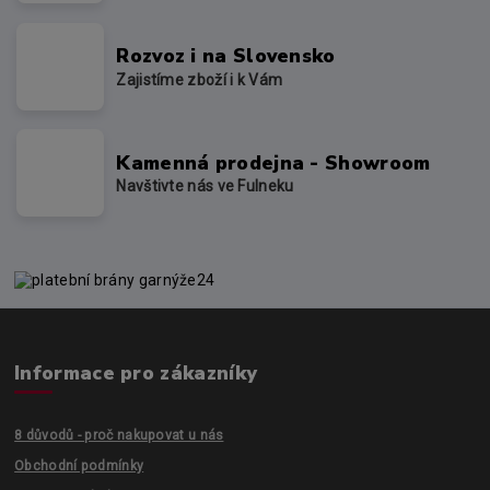
Rozvoz i na Slovensko
Zajistíme zboží i k Vám
Kamenná prodejna - Showroom
Navštivte nás ve Fulneku
Informace pro zákazníky
8 důvodů - proč nakupovat u nás
Obchodní podmínky