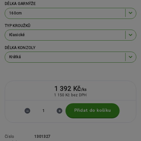
DÉLKA GARNÝŽE
TYP KROUŽKŮ
DÉLKA KONZOLY
1 392 Kč
/
ks
1 150 Kč
bez DPH
Přidat do košíku
Číslo
1301327