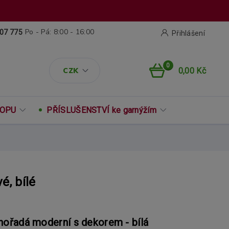
Po - Pá: 8:00 - 16:00
07 775
Přihlášení
0
CZK
0,00 Kč
ROPU
PŘÍSLUŠENSTVÍ ke garnýžím
, bílé
nořadá moderní s dekorem - bílá