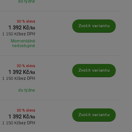
do týdne
30 % sleva
Zvolit variantu
1 392 Kč
/
ks
1 150 Kč
bez DPH
Momentálně
nedostupné
30 % sleva
Zvolit variantu
1 392 Kč
/
ks
1 150 Kč
bez DPH
do týdne
30 % sleva
Zvolit variantu
1 392 Kč
/
ks
1 150 Kč
bez DPH