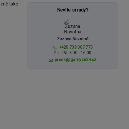
ejmě také
Nevíte si rady?
Zuzana Novotná
+420 739 007 775
Po - Pá: 8:00 - 16:00
prodej@garnyze24.cz