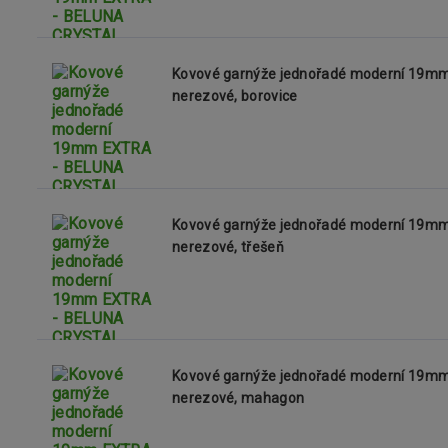
Kovové garnýže jednořadé moderní 19
nerezové, borovice
Kovové garnýže jednořadé moderní 19
nerezové, třešeň
Kovové garnýže jednořadé moderní 19
nerezové, mahagon