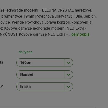
ýže jednořadé moderní - BELUNA CRYSTAL nerezové,
 průměr tyče 19mm Povrchová úprava tyčí: Bílá, Jabloň,
ovice, Wenge Povrchová úprava konzolí, koncovek a
ez Kovové garnýže jednořadé moderní NEO Extra -
NKČNOST Kovové garnýže NEO Extra -...
celý popis
do týdne
ŽE
LY