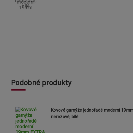
Podobné produkty
Kovové garnýže jednořadé moderní 19
nerezové, bílé