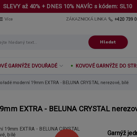
SLEVY až 40% + DNES 10% NAVÍC s kódem: SL10
ZÁKAZNICKÁ LINKA
Více
+420 739 0
Hledat
VÉ GARNÝŽE DVOUŘADÉ
KOVOVÉ GARNÝŽE DO ST
nořadé moderní 19mm EXTRA - BELUNA CRYSTAL nerezové, bílé
19mm EXTRA - BELUNA CRYSTAL nerezové
Garnýž jed