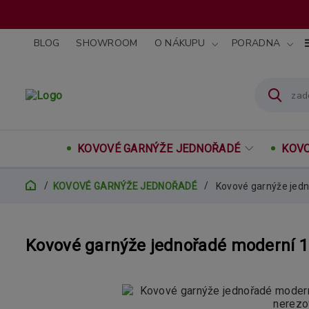
BLOG
SHOWROOM
O NÁKUPU
PORADNA
KOVOVÉ GARNÝŽE JEDNOŘADÉ
KOVO
KOVOVÉ GARNÝŽE JEDNOŘADÉ
Kovové garnýže jed
Kovové garnýže jednořadé moderní 