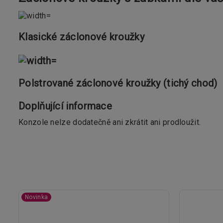
Klasické záclonové kroužky
Polstrované záclonové kroužky (tichý chod)
Doplňující informace
Konzole nelze dodatečně ani zkrátit ani prodloužit.
Novinka