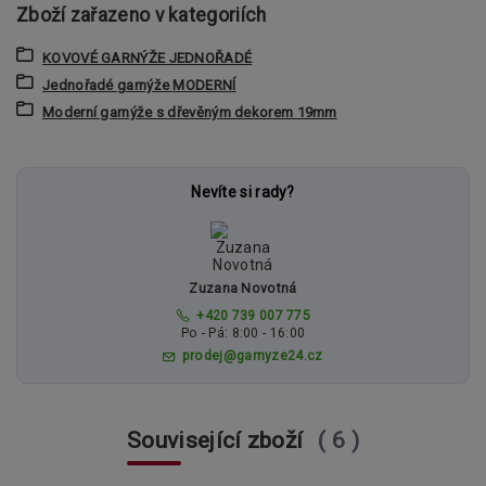
Zboží zařazeno v kategoriích
KOVOVÉ GARNÝŽE JEDNOŘADÉ
Jednořadé garnýže MODERNÍ
Moderní garnýže s dřevěným dekorem 19mm
Nevíte si rady?
Zuzana Novotná
+420 739 007 775
Po - Pá: 8:00 - 16:00
prodej@garnyze24.cz
Související zboží
6