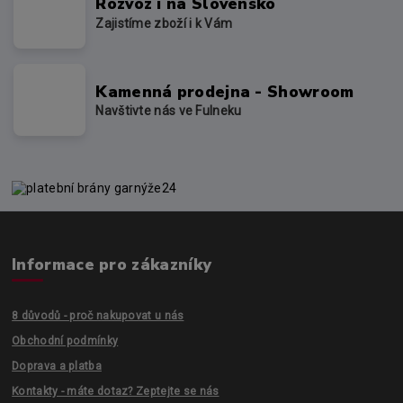
Rozvoz i na Slovensko
Zajistíme zboží i k Vám
Kamenná prodejna - Showroom
Navštivte nás ve Fulneku
Informace pro zákazníky
8 důvodů - proč nakupovat u nás
Obchodní podmínky
Doprava a platba
Kontakty - máte dotaz? Zeptejte se nás