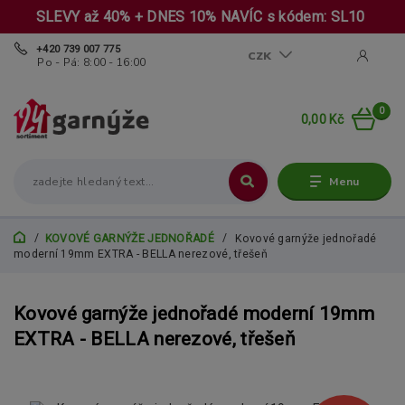
SLEVY až 40% + DNES 10% NAVÍC s kódem: SL10
+420 739 007 775
CZK
Po - Pá: 8:00 - 16:00
0
0,00 Kč
Menu
KOVOVÉ GARNÝŽE JEDNOŘADÉ
Kovové garnýže jednořadé
moderní 19mm EXTRA - BELLA nerezové, třešeň
Kovové garnýže jednořadé moderní 19mm
EXTRA - BELLA nerezové, třešeň