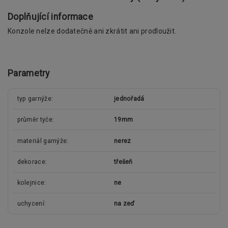
Doplňující informace
Konzole nelze dodatečně ani zkrátit ani prodloužit.
Parametry
typ garnýže
jednořadá
průměr tyče
19mm
materiál garnýže
nerez
dekorace
třešeň
kolejnice
ne
uchycení
na zeď