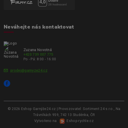
Neváhejte nás kontaktovat
Zuzana Novotná
+420 739 007 775
Po - Pá: 8:00 - 16:00
prodej@garnyze24.cz
© 2026 Eshop Garnýže24.cz | Provozovatel: Sortiment 24 s.r.o., Na
Trávníkách 959, 742 13 Studénka, ČR
Vytvořeno na
Eshop-rychle.cz