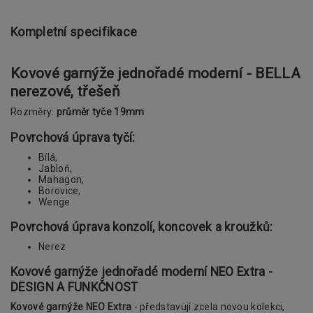
Kompletní specifikace
Kovové garnýže jednořadé moderní - BELLA
nerezové, třešeň
Rozměry:
průměr tyče 19mm
Povrchová úprava tyčí:
Bílá,
Jabloň,
Mahagon,
Borovice,
Wenge
Povrchová úprava konzolí, koncovek a kroužků:
Nerez
Kovové garnýže jednořadé moderní NEO Extra -
DESIGN A FUNKČNOST
Kovové garnýže NEO Extra
- představují zcela novou kolekci,