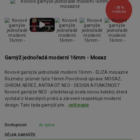
- 33 %
1 255 Kč
Garnýž jednořadá moderní 16mm - Mosaz
Kovové garnýže jednořadé moderní 16mm - ELIZA mosazné
Rozměry: průměr tyče 16mm Povrchová úprava: MOSAZ,
CHROM, NEREZ, ANTRACIT NEO - DESIGN A FUNKČNOST
Kovové garnýže NEO - představují zcela novou kolekci, která
vychází z klasických prvků a zároveň respektuje moderní
design. Tato řada garnýží pře...
celý popis
Dostupnost
do týdne
DÉLKA GARNÝŽE