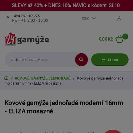
SLEVY až 40% + DNES 10% NAVÍC s kódem: SL10
+420 739 007 775
CZK
Po - Pá: 8:00 - 16:00
0
0,00 Kč
Menu
KOVOVÉ GARNÝŽE JEDNOŘADÉ
Kovové garnýže jednořadé
moderní 16mm - ELIZA mosazné
Kovové garnýže jednořadé moderní 16mm
- ELIZA mosazné