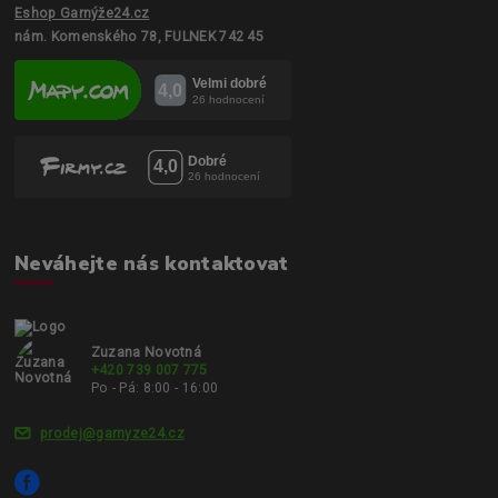
Eshop Garnýže24.cz
nám. Komenského 78, FULNEK 742 45
Neváhejte nás kontaktovat
Zuzana Novotná
+420 739 007 775
Po - Pá: 8:00 - 16:00
prodej@garnyze24.cz