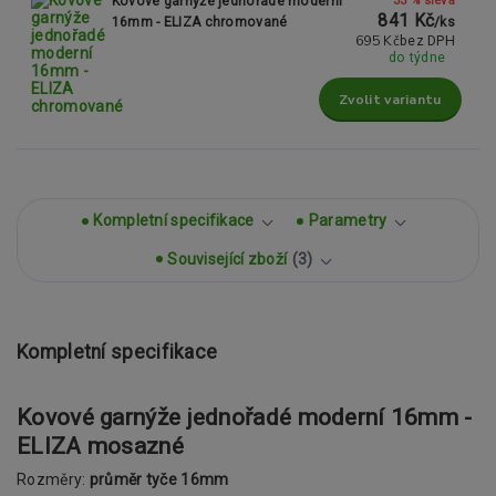
Kovové garnýže jednořadé moderní
841 Kč
16mm - ELIZA chromované
/
ks
695 Kč
bez DPH
do týdne
Zvolit variantu
Kompletní specifikace
Parametry
Související zboží
3
Kompletní specifikace
Kovové garnýže jednořadé moderní 16mm -
ELIZA mosazné
Rozměry:
průměr tyče 16mm