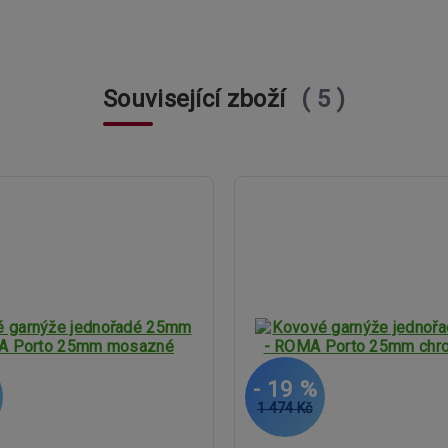
Související zboží
5
- 19 %
1 474 Kč