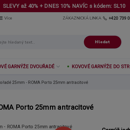
SLEVY až 40% + DNES 10% NAVÍC s kódem: SL10
ZÁKAZNICKÁ LINKA
Více
+420 739 0
Hledat
VÉ GARNÝŽE DVOUŘADÉ
KOVOVÉ GARNÝŽE DO ST
nořadé 25mm - ROMA Porto 25mm antracitové
OMA Porto 25mm antracitové