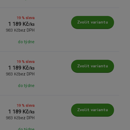
19 % sleva
Zvolit variantu
1 189 Kč
/
ks
983 Kč
bez DPH
do týdne
19 % sleva
Zvolit variantu
1 189 Kč
/
ks
983 Kč
bez DPH
do týdne
19 % sleva
Zvolit variantu
1 189 Kč
/
ks
983 Kč
bez DPH
do týdne