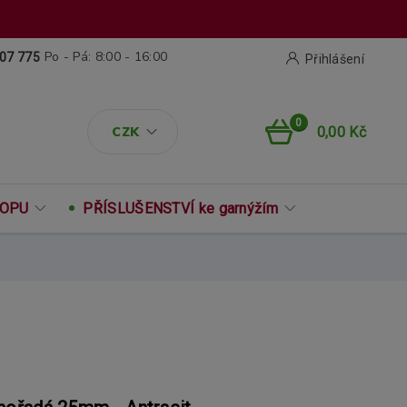
Po - Pá: 8:00 - 16:00
07 775
Přihlášení
0
CZK
0,00 Kč
ROPU
PŘÍSLUŠENSTVÍ ke garnýžím