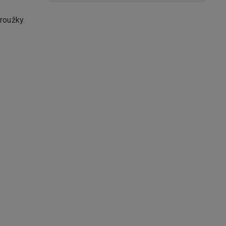
roužky.