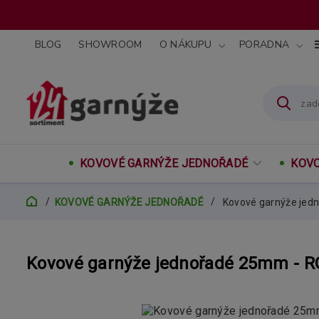
BLOG
SHOWROOM
O NÁKUPU
PORADNA
KOVOVÉ GARNÝŽE JEDNOŘADÉ
KOVO
KOVOVÉ GARNÝŽE JEDNOŘADÉ
Kovové garnýže jed
Kovové garnýže jednořadé 25mm - R