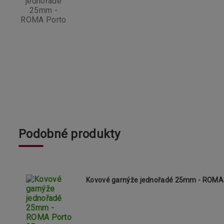
Podobné produkty
Kovové garnýže jednořadé 25mm - ROM