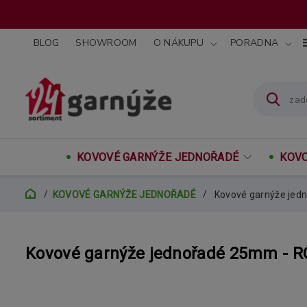
BLOG
SHOWROOM
O NÁKUPU
PORADNA
KOVOVÉ GARNÝŽE JEDNOŘADÉ
KOVO
KOVOVÉ GARNÝŽE JEDNOŘADÉ
Kovové garnýže jed
Kovové garnýže jednořadé 25mm - 