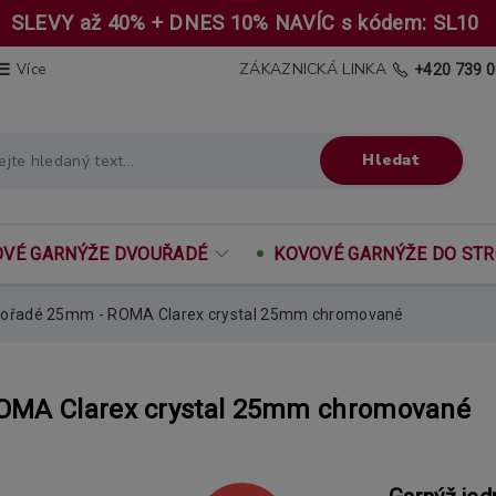
SLEVY až 40% + DNES 10% NAVÍC s kódem: SL10
ZÁKAZNICKÁ LINKA
Více
+420 739 0
Hledat
VÉ GARNÝŽE DVOUŘADÉ
KOVOVÉ GARNÝŽE DO ST
nořadé 25mm - ROMA Clarex crystal 25mm chromované
ROMA Clarex crystal 25mm chromované