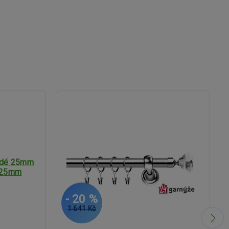
- 20 %
1 641 Kč