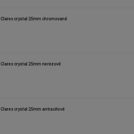
 Clarex crystal 25mm chromované
Clarex crystal 25mm nerezové
larex crystal 25mm antracitové