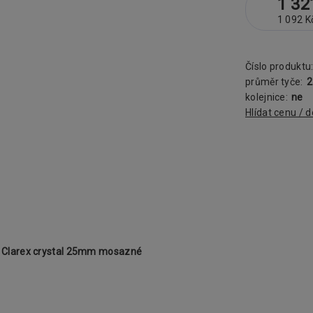
1 32
1 092 K
Číslo produktu
průměr tyče:
kolejnice:
ne
Hlídat cenu / 
 Clarex crystal 25mm mosazné