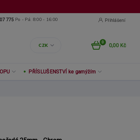
Po - Pá: 8:00 - 16:00
07 775
Přihlášení
0
CZK
0,00 Kč
ROPU
PŘÍSLUŠENSTVÍ ke garnýžím