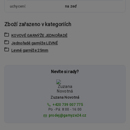
uchycení
na zeď
Zboží zařazeno v kategoriích
KOVOVÉ GARNÝŽE JEDNOŘADÉ
Jednořadé garnýže LEVNÉ
Levné garnýže 25mm
Nevíte si rady?
Zuzana Novotná
+420 739 007 775
Po - Pá: 8:00 - 16:00
prodej@garnyze24.cz