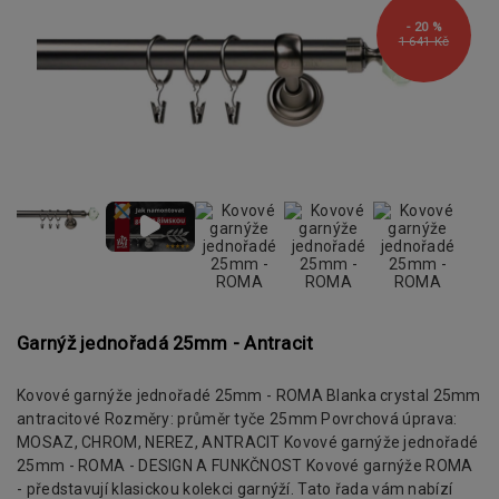
- 20 %
1 641 Kč
Garnýž jednořadá 25mm - Antracit
Kovové garnýže jednořadé 25mm - ROMA Blanka crystal 25mm
antracitové Rozměry: průměr tyče 25mm Povrchová úprava:
MOSAZ, CHROM, NEREZ, ANTRACIT Kovové garnýže jednořadé
25mm - ROMA - DESIGN A FUNKČNOST Kovové garnýže ROMA
- představují klasickou kolekci garnýží. Tato řada vám nabízí