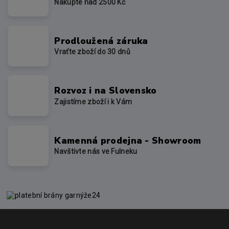
Nakupte nad 2500 Kč
Prodloužená záruka
Vraťte zboží do 30 dnů
Rozvoz i na Slovensko
Zajistíme zboží i k Vám
Kamenná prodejna - Showroom
Navštivte nás ve Fulneku