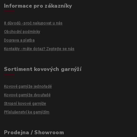
Informace pro zákazníky
8 důvodů - proč nakupovat u nás
Obchodní podmínky
Doprava a platba
Kontakty - máte dotaz? Zeptejte se nás
Sortiment kovových garnýží
Kovové garnýže jednořadé
Kovové garnýže dvouřadé
Stropní kovové garnýže
Příslušenství ke garnýžím
Prodejna / Showroom