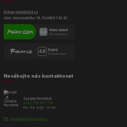
Eshop Garnýže24.cz
nám. Komenského 78, FULNEK 742 45
Neváhejte nás kontaktovat
Zuzana Novotná
+420 739 007 775
Po - Pá: 8:00 - 16:00
prodej@garnyze24.cz