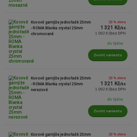
20 % sleva
Kovové garnýže jednořadé 25mm
1 321 Kč
- ROMA Blanka crystal 25mm
/
ks
1 092 Kč
bez DPH
chromované
do týdne
Zvolit variantu
20 % sleva
Kovové garnýže jednořadé 25mm
1 321 Kč
- ROMA Blanka crystal 25mm
/
ks
1 092 Kč
bez DPH
nerezové
do týdne
Zvolit variantu
20 % sleva
Kovové garnýže jednořadé 25mm