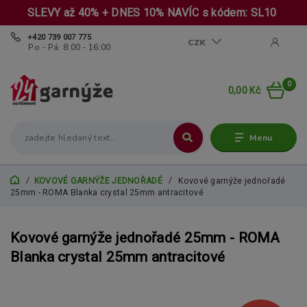
SLEVY až 40% + DNES 10% NAVÍC s kódem: SL10
+420 739 007 775
CZK
Po - Pá: 8:00 - 16:00
0
0,00 Kč
Menu
KOVOVÉ GARNÝŽE JEDNOŘADÉ
Kovové garnýže jednořadé
25mm - ROMA Blanka crystal 25mm antracitové
Kovové garnýže jednořadé 25mm - ROMA
Blanka crystal 25mm antracitové