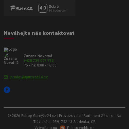
Neváhejte nás kontaktovat
Zuzana Novotná
+420 739 007 775
Po - Pá: 8:00 - 16:00
prodej@garnyze24.cz
© 2026 Eshop Garnýže24.cz | Provozovatel: Sortiment 24 s.r.o., Na
Trávníkách 959, 742 13 Studénka, ČR
Vytvořeno na
Eshop-rychle.cz