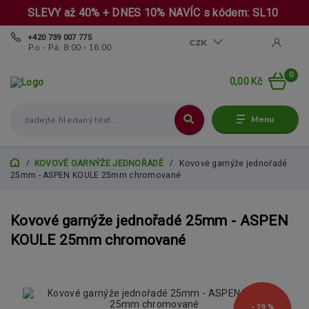
SLEVY až 40% + DNES 10% NAVÍC s kódem: SL10
+420 739 007 775
CZK
Po - Pá: 8:00 - 16:00
0
0,00 Kč
Menu
KOVOVÉ GARNÝŽE JEDNOŘADÉ
Kovové garnýže jednořadé
25mm - ASPEN KOULE 25mm chromované
Kovové garnýže jednořadé 25mm - ASPEN
KOULE 25mm chromované
- 19 %