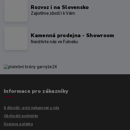
Rozvoz i na Slovensko
Zajistíme zboží i k Vám
Kamenná prodejna - Showroom
Navštivte nás ve Fulneku
Informace pro zákazníky
8 důvodů - proč nakupovat u nás
Obchodní podmínky
Doprava a platba