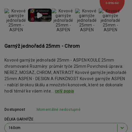
1 396 Kč
Garnýž jednořadá 25mm - Chrom
Kovové garnýže jednořadé 25mm - ASPEN KOULE 25mm
chromované Rozměry: průměr tyče 25mm Povrchová úprava:
NEREZ, MOSAZ, CHROM, ANTRACIT Kovové garnýže jednořadé
25mm ASPEN - DESIGN A FUNKČNOST Kovové garnýže ASPEN
- nabízí širokou škálu a množství koncovek, které se dokonale
hodí téměř ke všem inte...
celý popis
Dostupnost
Momentálně nedostupné
DÉLKA GARNÝŽE