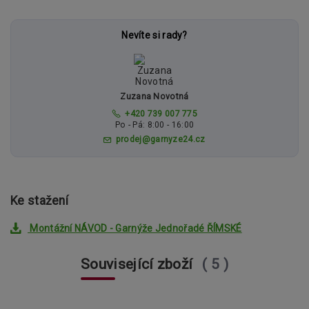
Nevíte si rady?
Zuzana Novotná
+420 739 007 775
Po - Pá: 8:00 - 16:00
prodej@garnyze24.cz
Ke stažení
Montážní NÁVOD - Garnýže Jednořadé ŘÍMSKÉ
Související zboží
5