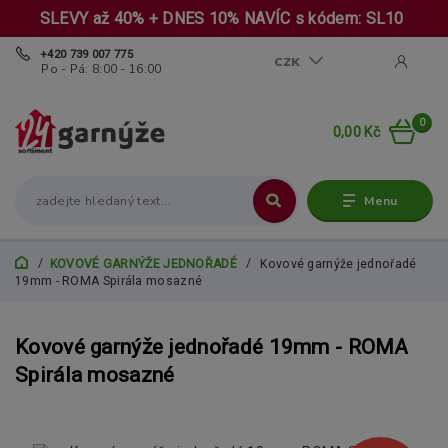
SLEVY až 40% + DNES 10% NAVÍC s kódem: SL10
+420 739 007 775
CZK
Po - Pá: 8:00 - 16:00
0
0,00 Kč
Menu
KOVOVÉ GARNÝŽE JEDNOŘADÉ
Kovové garnýže jednořadé
19mm - ROMA Spirála mosazné
Kovové garnýže jednořadé 19mm - ROMA
Spirála mosazné