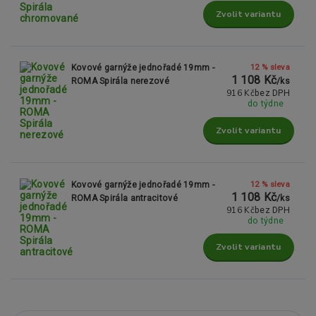
Zvolit variantu
12 % sleva
Kovové garnýže jednořadé 19mm -
1 108 Kč
ROMA Spirála nerezové
/
ks
916 Kč
bez DPH
do týdne
Zvolit variantu
12 % sleva
Kovové garnýže jednořadé 19mm -
1 108 Kč
ROMA Spirála antracitové
/
ks
916 Kč
bez DPH
do týdne
Zvolit variantu