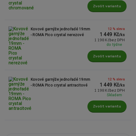
Zvolit variantu
12 % sleva
Kovové garnýže jednořadé 19mm
1 449 Kč
- ROMA Pico crystal nerezové
/
ks
1 198 Kč
bez DPH
do týdne
Zvolit variantu
12 % sleva
Kovové garnýže jednořadé 19mm
1 449 Kč
- ROMA Pico crystal antracitové
/
ks
1 198 Kč
bez DPH
Skladem
Zvolit variantu