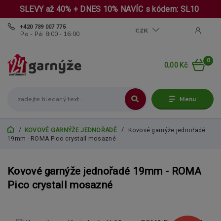
SLEVY až 40% + DNES 10% NAVÍC s kódem: SL10
+420 739 007 775
CZK
Po - Pá: 8:00 - 16:00
0
0,00 Kč
Menu
KOVOVÉ GARNÝŽE JEDNOŘADÉ
Kovové garnýže jednořadé
19mm - ROMA Pico crystall mosazné
Kovové garnýže jednořadé 19mm - ROMA
Pico crystall mosazné