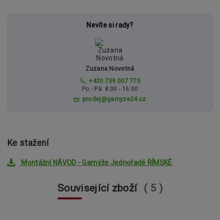
Nevíte si rady?
Zuzana Novotná
+420 739 007 775
Po - Pá: 8:00 - 16:00
prodej@garnyze24.cz
Ke stažení
Montážní NÁVOD - Garnýže Jednořadé ŘÍMSKÉ
Související zboží
5