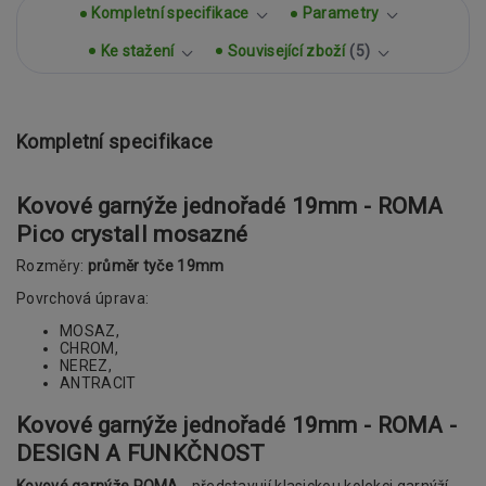
Kompletní specifikace
Parametry
Ke stažení
Související zboží
5
Kompletní specifikace
Kovové garnýže jednořadé 19mm - ROMA
Pico crystall mosazné
Rozměry:
průměr tyče 19mm
Povrchová úprava:
MOSAZ,
CHROM,
NEREZ,
ANTRACIT
Kovové garnýže jednořadé 19mm - ROMA -
DESIGN A FUNKČNOST
Kovové garnýže ROMA
- představují klasickou kolekci garnýží.