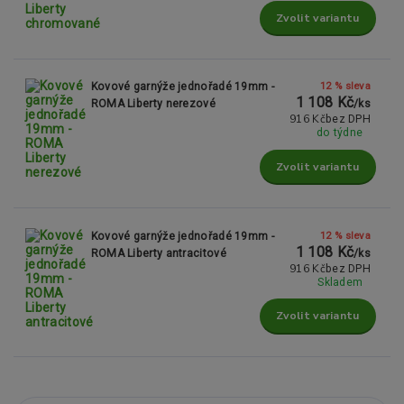
Zvolit variantu
12 % sleva
Kovové garnýže jednořadé 19mm -
1 108 Kč
ROMA Liberty nerezové
/
ks
916 Kč
bez DPH
do týdne
Zvolit variantu
12 % sleva
Kovové garnýže jednořadé 19mm -
1 108 Kč
ROMA Liberty antracitové
/
ks
916 Kč
bez DPH
Skladem
Zvolit variantu