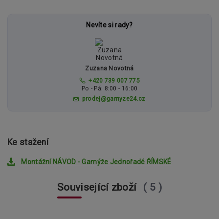
Nevíte si rady?
Zuzana Novotná
+420 739 007 775
Po - Pá: 8:00 - 16:00
prodej@garnyze24.cz
Ke stažení
Montážní NÁVOD - Garnýže Jednořadé ŘÍMSKÉ
Související zboží
5