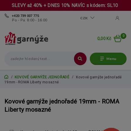
SLEVY až 40% + DNES 10% NAVÍC s kódem: SL10
+420 739 007 775
CZK
Po - Pá: 8:00 - 16:00
0
0,00 Kč
Menu
KOVOVÉ GARNÝŽE JEDNOŘADÉ
Kovové garnýže jednořadé
19mm - ROMA Liberty mosazné
Kovové garnýže jednořadé 19mm - ROMA
Liberty mosazné