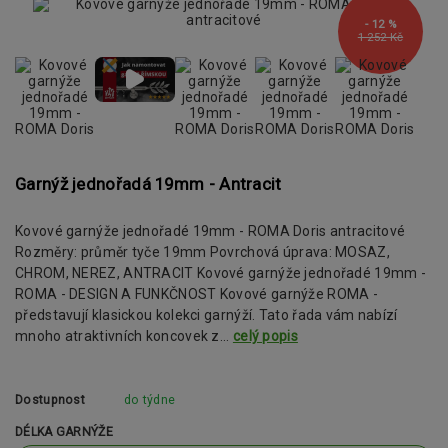
- 12 %
1 252 Kč
Garnýž jednořadá 19mm - Antracit
Kovové garnýže jednořadé 19mm - ROMA Doris antracitové
Rozměry: průměr tyče 19mm Povrchová úprava: MOSAZ,
CHROM, NEREZ, ANTRACIT Kovové garnýže jednořadé 19mm -
ROMA - DESIGN A FUNKČNOST Kovové garnýže ROMA -
představují klasickou kolekci garnýží. Tato řada vám nabízí
mnoho atraktivních koncovek z...
celý popis
Dostupnost
do týdne
DÉLKA GARNÝŽE