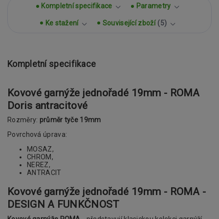
Kompletní specifikace
Parametry
Ke stažení
Související zboží
5
Kompletní specifikace
Kovové garnýže jednořadé 19mm - ROMA
Doris antracitové
Rozměry:
průměr tyče 19mm
Povrchová úprava:
MOSAZ,
CHROM,
NEREZ,
ANTRACIT
Kovové garnýže jednořadé 19mm - ROMA -
DESIGN A FUNKČNOST
Kovové garnýže ROMA
- představují klasickou kolekci garnýží.