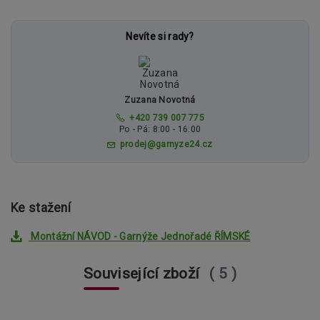
Nevíte si rady?
Zuzana Novotná
+420 739 007 775
Po - Pá: 8:00 - 16:00
prodej@garnyze24.cz
Ke stažení
Montážní NÁVOD - Garnýže Jednořadé ŘÍMSKÉ
Související zboží
5