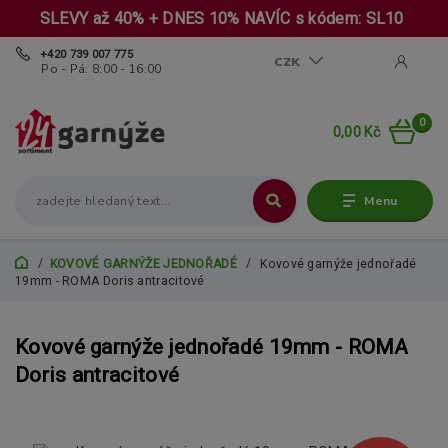
SLEVY až 40% + DNES 10% NAVÍC s kódem: SL10
+420 739 007 775
CZK
Po - Pá: 8:00 - 16:00
0
0,00 Kč
Menu
KOVOVÉ GARNÝŽE JEDNOŘADÉ
Kovové garnýže jednořadé
19mm - ROMA Doris antracitové
Kovové garnýže jednořadé 19mm - ROMA
Doris antracitové