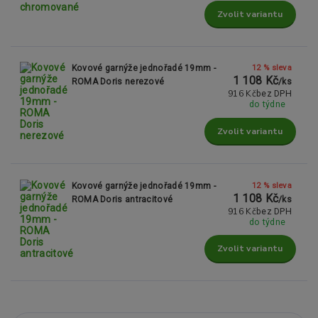
Zvolit variantu
12 % sleva
Kovové garnýže jednořadé 19mm -
1 108 Kč
ROMA Doris nerezové
/
ks
916 Kč
bez DPH
do týdne
Zvolit variantu
12 % sleva
Kovové garnýže jednořadé 19mm -
1 108 Kč
ROMA Doris antracitové
/
ks
916 Kč
bez DPH
do týdne
Zvolit variantu