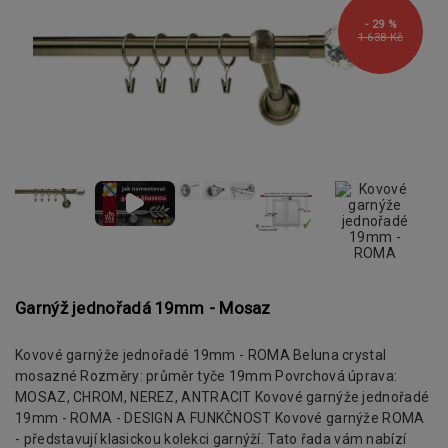
- 29 %
1 638 Kč
Garnýž jednořadá 19mm - Mosaz
Kovové garnýže jednořadé 19mm - ROMA Beluna crystal
mosazné Rozměry: průměr tyče 19mm Povrchová úprava:
MOSAZ, CHROM, NEREZ, ANTRACIT Kovové garnýže jednořadé
19mm - ROMA - DESIGN A FUNKČNOST Kovové garnýže ROMA
- představují klasickou kolekci garnýží. Tato řada vám nabízí