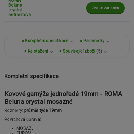
Zvolit variantu
Kompletní specifikace
Parametry
Ke stažení
Související zboží
5
Kompletní specifikace
Kovové garnýže jednořadé 19mm - ROMA
Beluna crystal mosazné
Rozměry:
průměr tyče 19mm
Povrchová úprava:
MOSAZ,
CHROM,