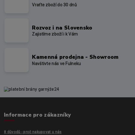
Vraťte zboží do 30 dnů
Rozvoz i na Slovensko
Zajistíme zboží i k Vám
Kamenná prodejna - Showroom
Navštivte nás ve Fulneku
Informace pro zákazníky
8 důvodů - proč nakupovat u nás