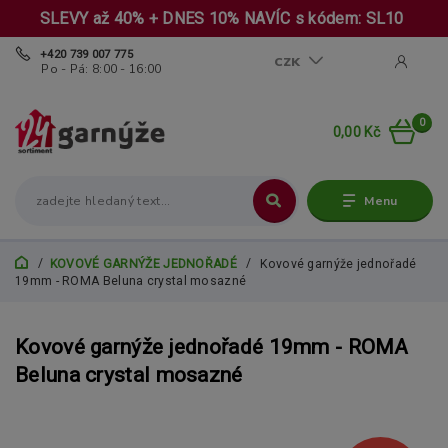
SLEVY až 40% + DNES 10% NAVÍC s kódem: SL10
+420 739 007 775
CZK
Po - Pá: 8:00 - 16:00
0
0,00 Kč
Menu
KOVOVÉ GARNÝŽE JEDNOŘADÉ
Kovové garnýže jednořadé
19mm - ROMA Beluna crystal mosazné
Kovové garnýže jednořadé 19mm - ROMA
Beluna crystal mosazné