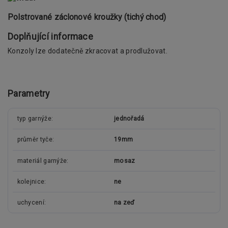
Polstrované záclonové kroužky (tichý chod)
Doplňující informace
Konzoly lze dodatečně zkracovat a prodlužovat.
Parametry
typ garnýže
jednořadá
průměr tyče
19mm
materiál garnýže
mosaz
kolejnice
ne
uchycení
na zeď