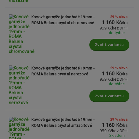
29 % sleva
Kovové garnýže jednořadé 19mm -
1 160 Kč
ROMA Beluna crystal chromované
/
ks
959 Kč
bez DPH
do týdne
Zvolit variantu
29 % sleva
Kovové garnýže jednořadé 19mm -
1 160 Kč
ROMA Beluna crystal nerezové
/
ks
959 Kč
bez DPH
do týdne
Zvolit variantu
29 % sleva
Kovové garnýže jednořadé 19mm -
1 160 Kč
ROMA Beluna crystal antracitové
/
ks
959 Kč
bez DPH
Skladem