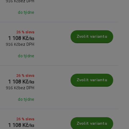
916 Kč
bez DPH
do týdne
26 % sleva
Zvolit variantu
1 108 Kč
/
ks
916 Kč
bez DPH
do týdne
26 % sleva
Zvolit variantu
1 108 Kč
/
ks
916 Kč
bez DPH
do týdne
26 % sleva
Zvolit variantu
1 108 Kč
/
ks