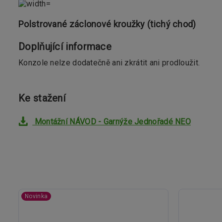
Polstrované záclonové kroužky (tichý chod)
Doplňující informace
Konzole nelze dodatečně ani zkrátit ani prodloužit.
Ke stažení
Montážní NÁVOD - Garnýže Jednořadé NEO
Novinka