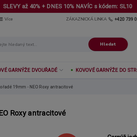
SLEVY až 40% + DNES 10% NAVÍC s kódem: SL10
ZÁKAZNICKÁ LINKA
Více
+420 739 0
Hledat
VÉ GARNÝŽE DVOUŘADÉ
KOVOVÉ GARNÝŽE DO ST
ořadé 19mm - NEO Roxy antracitové
O Roxy antracitové