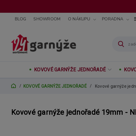
BLOG
SHOWROOM
O NÁKUPU
PORADNA
KOVOVÉ GARNÝŽE JEDNOŘADÉ
KOVO
KOVOVÉ GARNÝŽE JEDNOŘADÉ
Kovové garnýže jedn
Kovové garnýže jednořadé 19mm - NE