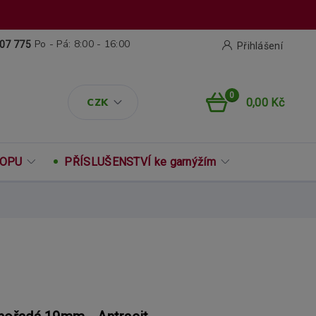
Po - Pá: 8:00 - 16:00
07 775
Přihlášení
0
CZK
0,00 Kč
ROPU
PŘÍSLUŠENSTVÍ ke garnýžím