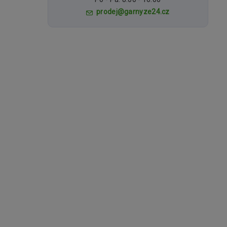
prodej@garnyze24.cz