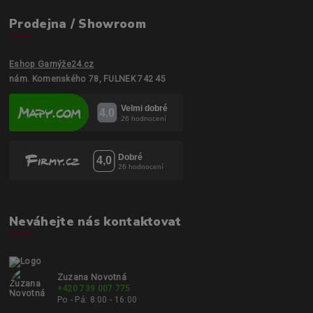
Prodejna / Showroom
Eshop Garnýže24.cz
nám. Komenského 78, FULNEK 742 45
Neváhejte nás kontaktovat
Zuzana Novotná
+420 739 007 775
Po - Pá: 8:00 - 16:00