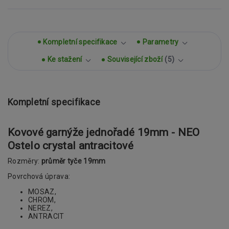
Kompletní specifikace
Parametry
Ke stažení
Související zboží
5
Kompletní specifikace
Kovové garnýže jednořadé 19mm - NEO
Ostelo crystal antracitové
Rozměry:
průměr tyče 19mm
Povrchová úprava:
MOSAZ,
CHROM,
NEREZ,
ANTRACIT