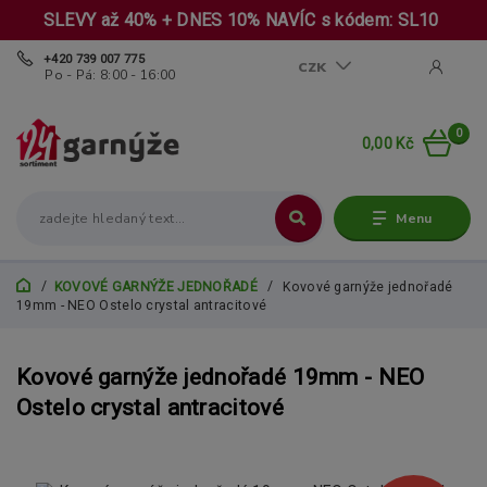
SLEVY až 40% + DNES 10% NAVÍC s kódem: SL10
+420 739 007 775
CZK
Po - Pá: 8:00 - 16:00
0
0,00 Kč
Menu
KOVOVÉ GARNÝŽE JEDNOŘADÉ
Kovové garnýže jednořadé
19mm - NEO Ostelo crystal antracitové
Kovové garnýže jednořadé 19mm - NEO
Ostelo crystal antracitové