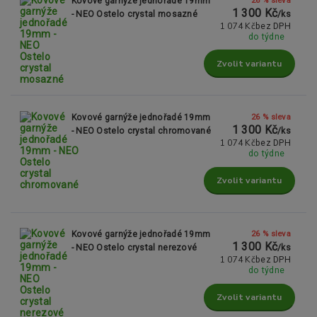
Kovové garnýže jednořadé 19mm
1 300 Kč
- NEO Ostelo crystal mosazné
/
ks
1 074 Kč
bez DPH
do týdne
Zvolit variantu
26 % sleva
Kovové garnýže jednořadé 19mm
1 300 Kč
- NEO Ostelo crystal chromované
/
ks
1 074 Kč
bez DPH
do týdne
Zvolit variantu
26 % sleva
Kovové garnýže jednořadé 19mm
1 300 Kč
- NEO Ostelo crystal nerezové
/
ks
1 074 Kč
bez DPH
do týdne
Zvolit variantu