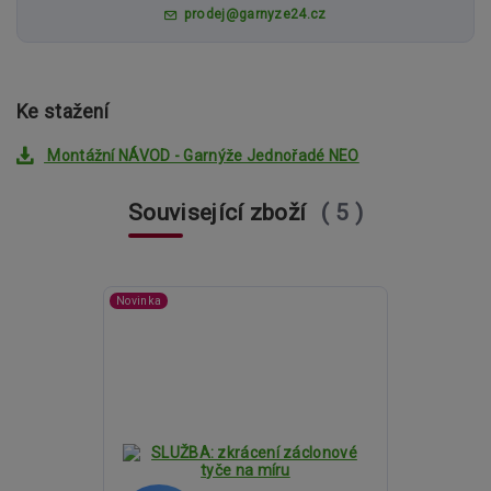
prodej@garnyze24.cz
Ke stažení
Montážní NÁVOD - Garnýže Jednořadé NEO
Související zboží
5
Novinka