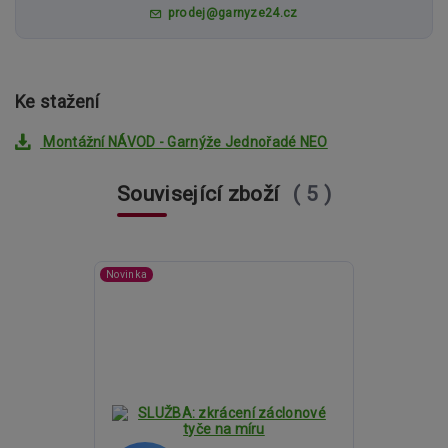
prodej@garnyze24.cz
Ke stažení
Montážní NÁVOD - Garnýže Jednořadé NEO
Související zboží
5
Novinka