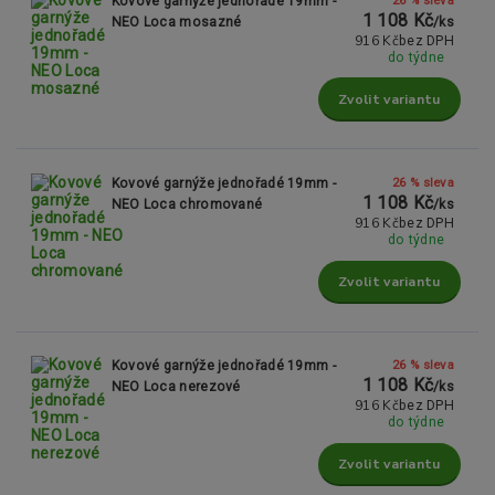
Kovové garnýže jednořadé 19mm -
1 108 Kč
NEO Loca mosazné
/
ks
916 Kč
bez DPH
do týdne
Zvolit variantu
26 % sleva
Kovové garnýže jednořadé 19mm -
1 108 Kč
NEO Loca chromované
/
ks
916 Kč
bez DPH
do týdne
Zvolit variantu
26 % sleva
Kovové garnýže jednořadé 19mm -
1 108 Kč
NEO Loca nerezové
/
ks
916 Kč
bez DPH
do týdne
Zvolit variantu