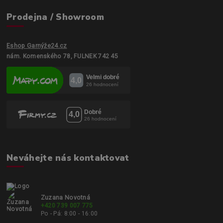
Prodejna / Showroom
Eshop Garnýže24.cz
nám. Komenského 78, FULNEK 742 45
Neváhejte nás kontaktovat
Zuzana Novotná
+420 739 007 775
Po - Pá: 8:00 - 16:00