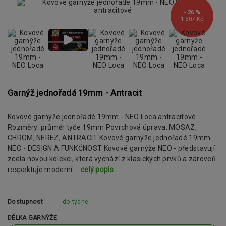
- 26 %
1 507 Kč
Garnýž jednořadá 19mm - Antracit
Kovové garnýže jednořadé 19mm - NEO Loca antracitové
Rozměry: průměr tyče 19mm Povrchová úprava: MOSAZ,
CHROM, NEREZ, ANTRACIT Kovové garnýže jednořadé 19mm
NEO - DESIGN A FUNKČNOST Kovové garnýže NEO - představují
zcela novou kolekci, která vychází z klasických prvků a zároveň
respektuje moderní ...
celý popis
Dostupnost
do týdne
DÉLKA GARNÝŽE