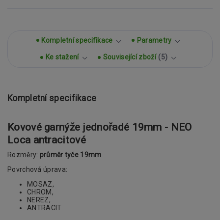
Kompletní specifikace
Parametry
Ke stažení
Související zboží
5
Kompletní specifikace
Kovové garnýže jednořadé 19mm - NEO
Loca antracitové
Rozměry:
průměr tyče 19mm
Povrchová úprava:
MOSAZ,
CHROM,
NEREZ,
ANTRACIT