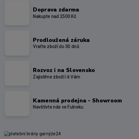
Doprava zdarma
Nakupte nad 2500 Kč
Prodloužená záruka
Vraťte zboží do 30 dnů
Rozvoz i na Slovensko
Zajistíme zboží i k Vám
Kamenná prodejna - Showroom
Navštivte nás ve Fulneku