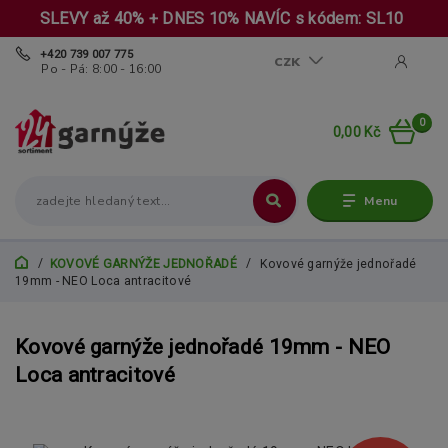
SLEVY až 40% + DNES 10% NAVÍC s kódem: SL10
+420 739 007 775
CZK
Po - Pá: 8:00 - 16:00
0
0,00 Kč
Menu
KOVOVÉ GARNÝŽE JEDNOŘADÉ
Kovové garnýže jednořadé
19mm - NEO Loca antracitové
Kovové garnýže jednořadé 19mm - NEO
Loca antracitové