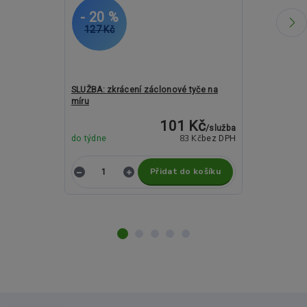
- 20 %
- 26 %
127 Kč
1 507 Kč
SLUŽBA: zkrácení záclonové tyče na
Kovové garný
míru
Cylinder antra
101 Kč
/
služba
83 Kč
do týdne
bez DPH
do týdne
Přidat do košíku
Z