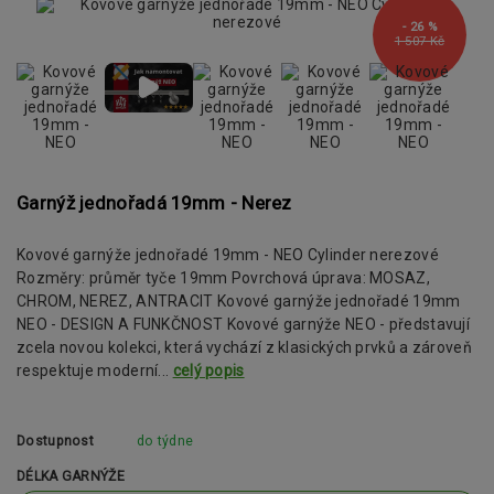
- 26 %
1 507 Kč
Garnýž jednořadá 19mm - Nerez
Kovové garnýže jednořadé 19mm - NEO Cylinder nerezové
Rozměry: průměr tyče 19mm Povrchová úprava: MOSAZ,
CHROM, NEREZ, ANTRACIT Kovové garnýže jednořadé 19mm
NEO - DESIGN A FUNKČNOST Kovové garnýže NEO - představují
zcela novou kolekci, která vychází z klasických prvků a zároveň
respektuje moderní...
celý popis
Dostupnost
do týdne
DÉLKA GARNÝŽE