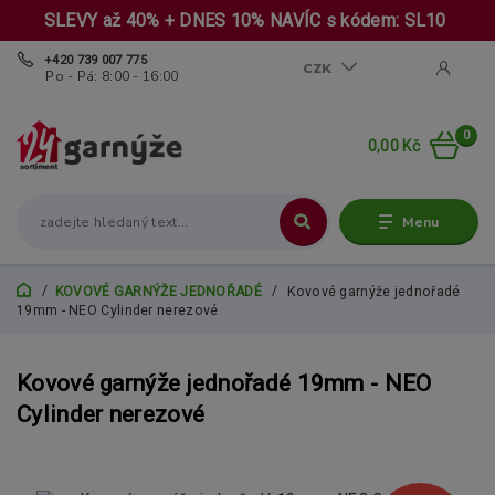
SLEVY až 40% + DNES 10% NAVÍC s kódem: SL10
+420 739 007 775
CZK
Po - Pá: 8:00 - 16:00
0
0,00 Kč
Menu
KOVOVÉ GARNÝŽE JEDNOŘADÉ
Kovové garnýže jednořadé
19mm - NEO Cylinder nerezové
Kovové garnýže jednořadé 19mm - NEO
Cylinder nerezové