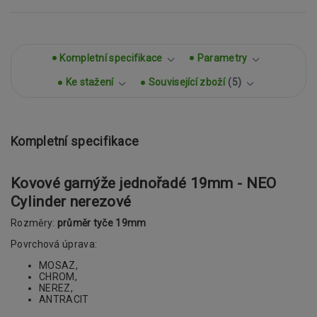
Kompletní specifikace
Parametry
Ke stažení
Související zboží
5
Kompletní specifikace
Kovové garnýže jednořadé 19mm - NEO
Cylinder nerezové
Rozměry:
průměr tyče 19mm
Povrchová úprava:
MOSAZ,
CHROM,
NEREZ,
ANTRACIT