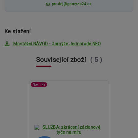
prodej@garnyze24.cz
Ke stažení
Montážní NÁVOD - Garnýže Jednořadé NEO
Související zboží
5
Novinka