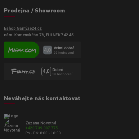
Prodejna / Showroom
Eshop Garnýže24.cz
nám. Komenského 78, FULNEK 742 45
Neváhejte nás kontaktovat
Zuzana Novotná
+420 739 007 775
Po - Pá: 8:00 - 16:00