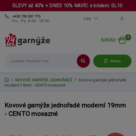
SLEVY až 40% + DNES 10% NAVÍC s kódem: SL10
+420 739 007 775
CZK
Po - Pá: 8:00 - 16:00
0
0,00 Kč
Menu
KOVOVÉ GARNÝŽE JEDNOŘADÉ
Kovové garnýže jednořadé
moderní 19mm - CENTO mosazné
Kovové garnýže jednořadé moderní 19mm
- CENTO mosazné