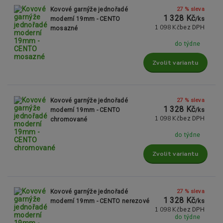
27 % sleva
Kovové garnýže jednořadé
1 328 Kč
moderní 19mm - CENTO
/
ks
1 098 Kč
bez DPH
mosazné
do týdne
Zvolit variantu
27 % sleva
Kovové garnýže jednořadé
1 328 Kč
moderní 19mm - CENTO
/
ks
1 098 Kč
bez DPH
chromované
do týdne
Zvolit variantu
27 % sleva
Kovové garnýže jednořadé
1 328 Kč
moderní 19mm - CENTO nerezové
/
ks
1 098 Kč
bez DPH
do týdne