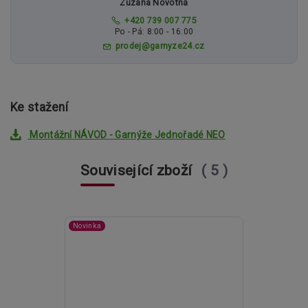
Zuzana Novotná
+420 739 007 775
Po - Pá: 8:00 - 16:00
prodej@garnyze24.cz
Ke stažení
Montážní NÁVOD - Garnýže Jednořadé NEO
Související zboží
5
Novinka