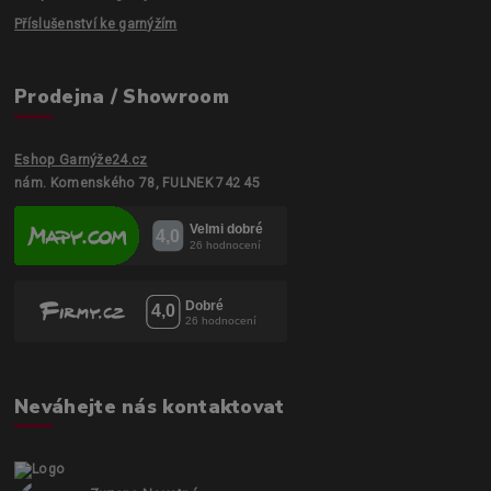
Příslušenství ke garnýžím
Prodejna / Showroom
Eshop Garnýže24.cz
nám. Komenského 78, FULNEK 742 45
Neváhejte nás kontaktovat