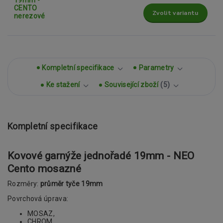
Zvolit variantu
Kompletní specifikace
Parametry
Ke stažení
Související zboží
5
Kompletní specifikace
Kovové garnýže jednořadé 19mm - NEO
Cento mosazné
Rozměry:
průměr tyče 19mm
Povrchová úprava:
MOSAZ,
CHROM,