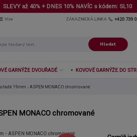
SLEVY až 40% + DNES 10% NAVÍC s kódem: SL10
ZÁKAZNICKÁ LINKA
Více
+420 739 0
Hledat
VÉ GARNÝŽE DVOUŘADÉ
KOVOVÉ GARNÝŽE DO ST
dnořadé 19mm - ASPEN MONACO chromované
 ASPEN MONACO chromované