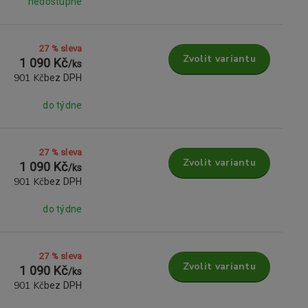
nedostupné
27 % sleva
Zvolit variantu
1 090 Kč
/
ks
901 Kč
bez DPH
do týdne
27 % sleva
Zvolit variantu
1 090 Kč
/
ks
901 Kč
bez DPH
do týdne
27 % sleva
Zvolit variantu
1 090 Kč
/
ks
901 Kč
bez DPH