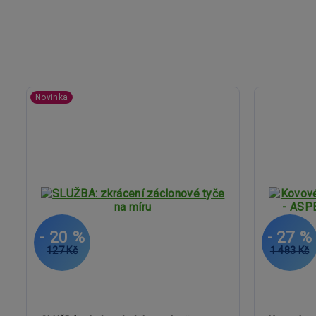
Novinka
- 20 %
- 27 %
127 Kč
1 483 Kč