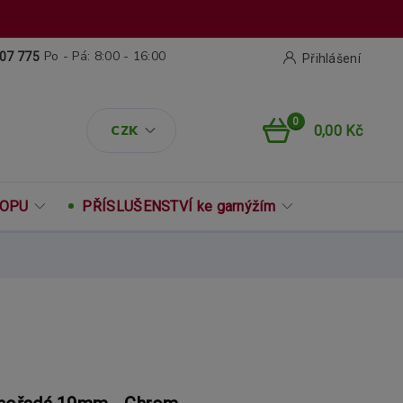
Po - Pá: 8:00 - 16:00
07 775
Přihlášení
0
CZK
0,00 Kč
ROPU
PŘÍSLUŠENSTVÍ ke garnýžím