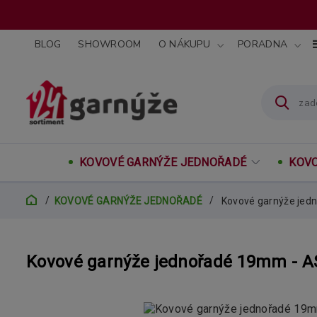
BLOG
SHOWROOM
O NÁKUPU
PORADNA
KOVOVÉ GARNÝŽE JEDNOŘADÉ
KOVO
KOVOVÉ GARNÝŽE JEDNOŘADÉ
Kovové garnýže je
Kovové garnýže jednořadé 19mm -