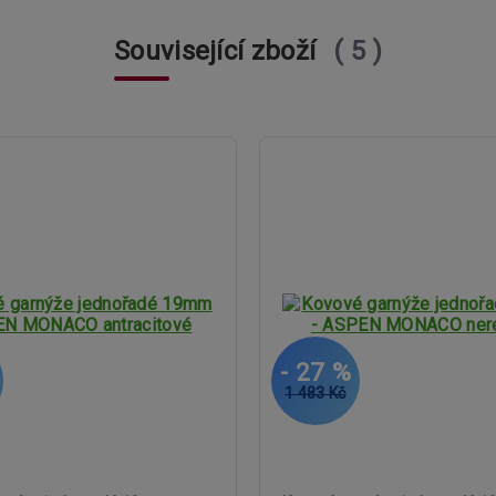
Související zboží
5
- 27 %
1 483 Kč