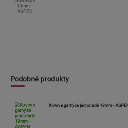
Podobné produkty
Kovové garnýže jednořadé 19mm - ASPE