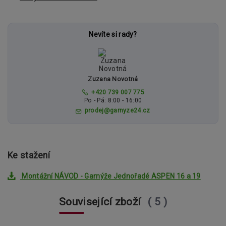
Nevíte si rady?
Zuzana Novotná
+420 739 007 775
Po - Pá: 8:00 - 16:00
prodej@garnyze24.cz
Ke stažení
Montážní NÁVOD - Garnýže Jednořadé ASPEN 16 a 19
Související zboží
5