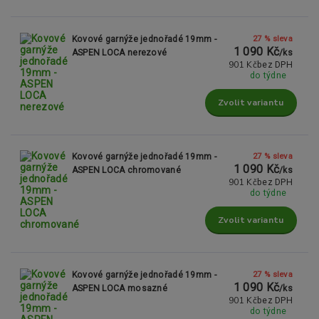
27 % sleva
Kovové garnýže jednořadé 19mm -
1 090 Kč
ASPEN LOCA nerezové
/
ks
901 Kč
bez DPH
do týdne
Zvolit variantu
27 % sleva
Kovové garnýže jednořadé 19mm -
1 090 Kč
ASPEN LOCA chromované
/
ks
901 Kč
bez DPH
do týdne
Zvolit variantu
27 % sleva
Kovové garnýže jednořadé 19mm -
1 090 Kč
ASPEN LOCA mosazné
/
ks
901 Kč
bez DPH
do týdne