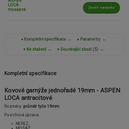
Zvolit variantu
Kompletní specifikace
Parametry
Ke stažení
Související zboží
5
Kompletní specifikace
Kovové garnýže jednořadé 19mm - ASPEN
LOCA antracitové
Rozměry:
průměr tyče 19mm
Povrchová úprava:
NEREZ,
MOSAZ,