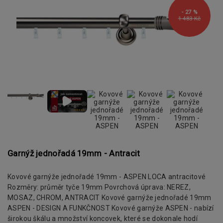
- 27 %
1 483 Kč
Garnýž jednořadá 19mm - Antracit
Kovové garnýže jednořadé 19mm - ASPEN LOCA antracitové
Rozměry: průměr tyče 19mm Povrchová úprava: NEREZ,
MOSAZ, CHROM, ANTRACIT Kovové garnýže jednořadé 19mm
ASPEN - DESIGN A FUNKČNOST Kovové garnýže ASPEN - nabízí
širokou škálu a množství koncovek, které se dokonale hodí