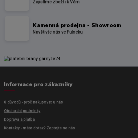
Zajistíme zboží i k Vám
Kamenná prodejna - Showroom
Navštivte nás ve Fulneku
Informace pro zákazníky
8 důvodů - proč nakupovat u nás
Obchodní podmínky
Doprava a platba
Kontakty - máte dotaz? Zeptejte se nás