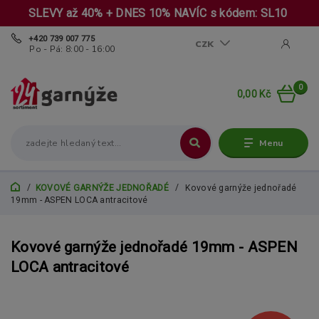
SLEVY až 40% + DNES 10% NAVÍC s kódem: SL10
+420 739 007 775
CZK
Po - Pá: 8:00 - 16:00
0
0,00 Kč
Menu
KOVOVÉ GARNÝŽE JEDNOŘADÉ
Kovové garnýže jednořadé
19mm - ASPEN LOCA antracitové
Kovové garnýže jednořadé 19mm - ASPEN
LOCA antracitové