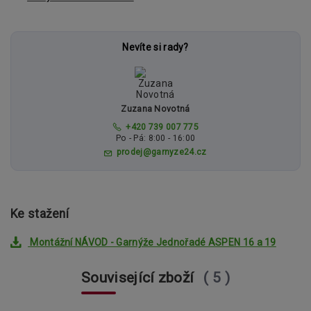
Nevíte si rady?
Zuzana Novotná
+420 739 007 775
Po - Pá: 8:00 - 16:00
prodej@garnyze24.cz
Ke stažení
Montážní NÁVOD - Garnýže Jednořadé ASPEN 16 a 19
Související zboží
5