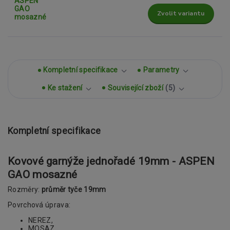
Zvolit variantu
Kompletní specifikace
Parametry
Ke stažení
Související zboží
5
Kompletní specifikace
Kovové garnýže jednořadé 19mm - ASPEN
GAO mosazné
Rozměry:
průměr tyče 19mm
Povrchová úprava:
NEREZ,
MOSAZ,