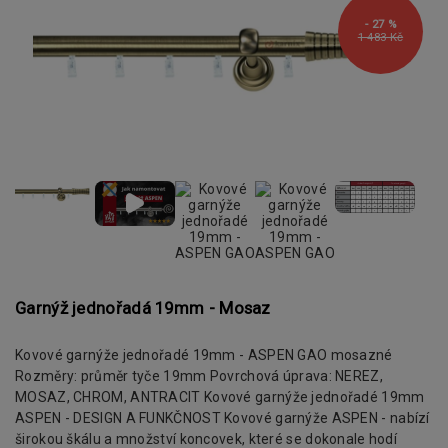
- 27 %
1 483 Kč
Garnýž jednořadá 19mm - Mosaz
Kovové garnýže jednořadé 19mm - ASPEN GAO mosazné
Rozměry: průměr tyče 19mm Povrchová úprava: NEREZ,
MOSAZ, CHROM, ANTRACIT Kovové garnýže jednořadé 19mm
ASPEN - DESIGN A FUNKČNOST Kovové garnýže ASPEN - nabízí
širokou škálu a množství koncovek, které se dokonale hodí