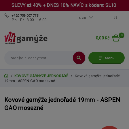
SLEVY až 40% + DNES 10% NAVÍC s kódem: SL10
+420 739 007 775
CZK
Po - Pá: 8:00 - 16:00
0
0,00 Kč
Menu
KOVOVÉ GARNÝŽE JEDNOŘADÉ
Kovové garnýže jednořadé
19mm - ASPEN GAO mosazné
Kovové garnýže jednořadé 19mm - ASPEN
GAO mosazné