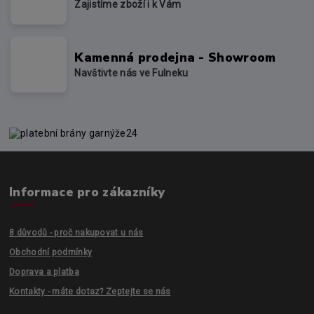
Zajistíme zboží i k Vám
Kamenná prodejna - Showroom
Navštivte nás ve Fulneku
Informace pro zákazníky
8 důvodů - proč nakupovat u nás
Obchodní podmínky
Doprava a platba
Kontakty - máte dotaz? Zeptejte se nás