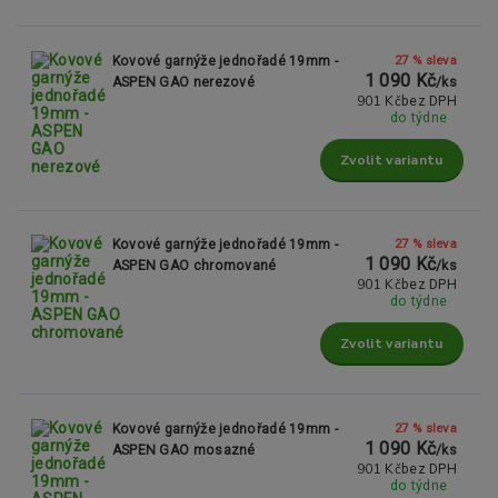
27 % sleva
Kovové garnýže jednořadé 19mm -
1 090 Kč
ASPEN GAO nerezové
/
ks
901 Kč
bez DPH
do týdne
Zvolit variantu
27 % sleva
Kovové garnýže jednořadé 19mm -
1 090 Kč
ASPEN GAO chromované
/
ks
901 Kč
bez DPH
do týdne
Zvolit variantu
27 % sleva
Kovové garnýže jednořadé 19mm -
1 090 Kč
ASPEN GAO mosazné
/
ks
901 Kč
bez DPH
do týdne