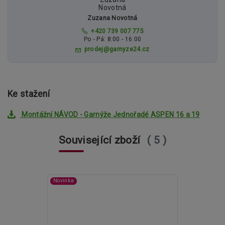
Zuzana Novotná
+420 739 007 775
Po - Pá: 8:00 - 16:00
prodej@garnyze24.cz
Ke stažení
Montážní NÁVOD - Garnýže Jednořadé ASPEN 16 a 19
Související zboží
5
Novinka