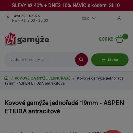
SLEVY až 40% + DNES 10% NAVÍC s kódem: SL10
+420 739 007 775
CZK
Po - Pá: 8:00 - 16:00
0
0,00 Kč
Menu
KOVOVÉ GARNÝŽE JEDNOŘADÉ
Kovové garnýže jednořadé
19mm - ASPEN ETIUDA antracitové
Kovové garnýže jednořadé 19mm - ASPEN
ETIUDA antracitové