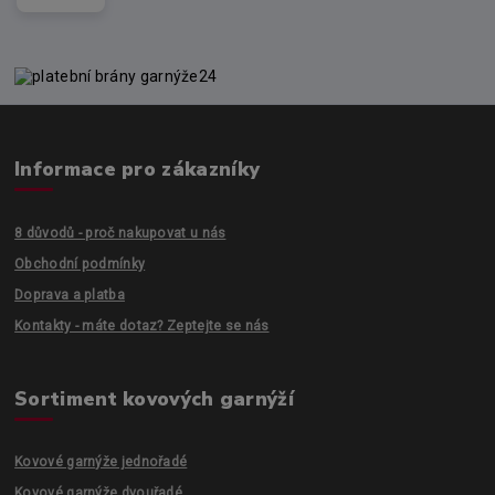
Informace pro zákazníky
8 důvodů - proč nakupovat u nás
Obchodní podmínky
Doprava a platba
Kontakty - máte dotaz? Zeptejte se nás
Sortiment kovových garnýží
Kovové garnýže jednořadé
Kovové garnýže dvouřadé