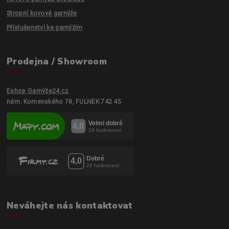
Stropní kovové garnýže
Příslušenství ke garnýžím
Prodejna / Showroom
Eshop Garnýže24.cz
nám. Komenského 78, FULNEK 742 45
Neváhejte nás kontaktovat