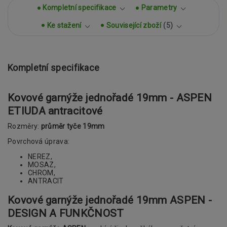
Kompletní specifikace
Parametry
Ke stažení
Související zboží
5
Kompletní specifikace
Kovové garnýže jednořadé 19mm - ASPEN
ETIUDA antracitové
Rozměry:
průměr tyče 19mm
Povrchová úprava:
NEREZ,
MOSAZ,
CHROM,
ANTRACIT
Kovové garnýže jednořadé 19mm
ASPEN -
DESIGN A FUNKČNOST