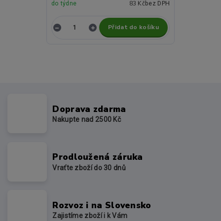
83 Kč
do týdne
bez DPH
Přidat do košíku
Doprava zdarma
Nakupte nad 2500 Kč
Prodloužená záruka
Vraťte zboží do 30 dnů
Rozvoz i na Slovensko
Zajistíme zboží i k Vám