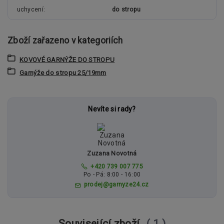
uchycení
do stropu
Zboží zařazeno v kategoriích
KOVOVÉ GARNÝŽE DO STROPU
Garnýže do stropu 25/19mm
Nevíte si rady?
Zuzana Novotná
+420 739 007 775
Po - Pá: 8:00 - 16:00
prodej@garnyze24.cz
Související zboží
1