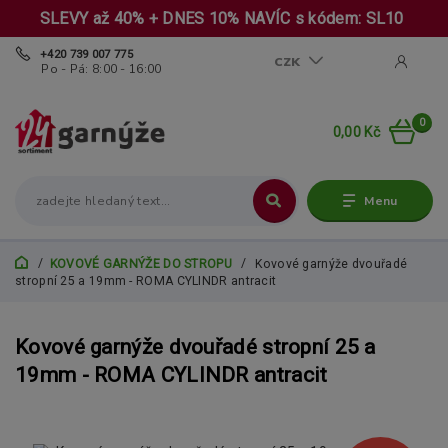
SLEVY až 40% + DNES 10% NAVÍC s kódem: SL10
+420 739 007 775
CZK
Po - Pá: 8:00 - 16:00
0
0,00 Kč
Menu
KOVOVÉ GARNÝŽE DO STROPU
Kovové garnýže dvouřadé
stropní 25 a 19mm - ROMA CYLINDR antracit
Kovové garnýže dvouřadé stropní 25 a
19mm - ROMA CYLINDR antracit