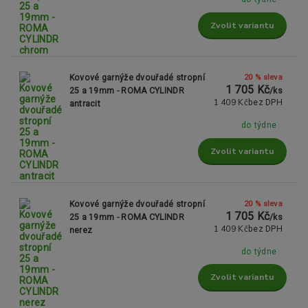
Zvolit variantu
20 % sleva
Kovové garnýže dvouřadé stropní
1 705 Kč
25 a 19mm - ROMA CYLINDR
/
ks
1 409 Kč
bez DPH
antracit
do týdne
Zvolit variantu
20 % sleva
Kovové garnýže dvouřadé stropní
1 705 Kč
25 a 19mm - ROMA CYLINDR
/
ks
1 409 Kč
bez DPH
nerez
do týdne
Zvolit variantu