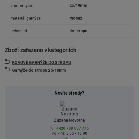
průměr tyče
25/19mm
materiál garnýže
mosaz
uchycení
do stropu
Zboží zařazeno v kategoriích
KOVOVÉ GARNÝŽE DO STROPU
Garnýže do stropu 25/19mm
Nevíte si rady?
Zuzana Novotná
+420 739 007 775
Po - Pá: 8:00 - 16:00