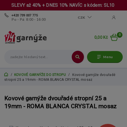
SLEVY až 40% + DNES 10% NAVÍC s kódem: SL10
+420 739 007 775
CZK
Po - Pá: 8:00 - 16:00
0
0,00 Kč
Menu
KOVOVÉ GARNÝŽE DO STROPU
Kovové garnýže dvouřadé
stropní 25 a 19mm - ROMA BLANCA CRYSTAL mosaz
Kovové garnýže dvouřadé stropní 25 a
19mm - ROMA BLANCA CRYSTAL mosaz