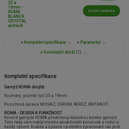
Zvolit variantu
Kompletní specifikace
Parametry
Související zboží
1
Kompletní specifikace
Garnýž ROMA dvojitá:
Rozměry: průměr tyčí 25 a 19mm
Povrchová úprava: MOSAZ, CHROM, NEREZ, ANTRACIT
ROMA - DESIGN A FUNKČNOST
Kovové garnýže ROMA představují klasickou
kolekci garnýží.
Tato řada vám nabízí mnoho atraktivních koncovek z nichž si
každý vybere. Kvalita a způsob výrobního zpracování
vás jistě