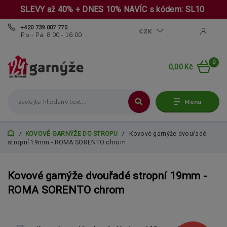
SLEVY až 40% + DNES 10% NAVÍC s kódem: SL10
+420 739 007 775
CZK
Po - Pá: 8:00 - 16:00
0
0,00 Kč
Menu
KOVOVÉ GARNÝŽE DO STROPU
Kovové garnýže dvouřadé
stropní 19mm - ROMA SORENTO chrom
Kovové garnýže dvouřadé stropní 19mm -
ROMA SORENTO chrom