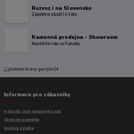
Rozvoz i na Slovensko
Zajistíme zboží i k Vám
Kamenná prodejna - Showroom
Navštivte nás ve Fulneku
Informace pro zákazníky
8 důvodů - proč nakupovat u nás
Obchodní podmínky
Doprava a platba