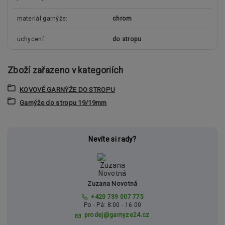
materiál garnýže
chrom
uchycení
do stropu
Zboží zařazeno v kategoriích
KOVOVÉ GARNÝŽE DO STROPU
Garnýže do stropu 19/19mm
Nevíte si rady?
Zuzana Novotná
+420 739 007 775
Po - Pá: 8:00 - 16:00
prodej@garnyze24.cz