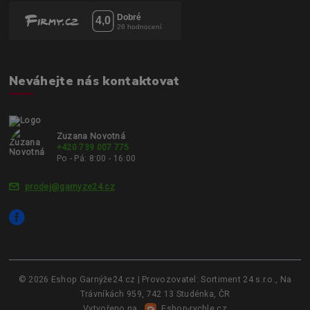
Neváhejte nás kontaktovat
Zuzana Novotná
+420 739 007 775
Po - Pá: 8:00 - 16:00
prodej@garnyze24.cz
© 2026 Eshop Garnýže24.cz | Provozovatel: Sortiment 24 s.r.o., Na
Trávníkách 959, 742 13 Studénka, ČR
Vytvořeno na
Eshop-rychle.cz