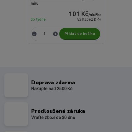
míru
101 Kč
/
služba
83 Kč
do týdne
bez DPH
Přidat do košíku
Doprava zdarma
Nakupte nad 2500 Kč
Prodloužená záruka
Vraťte zboží do 30 dnů