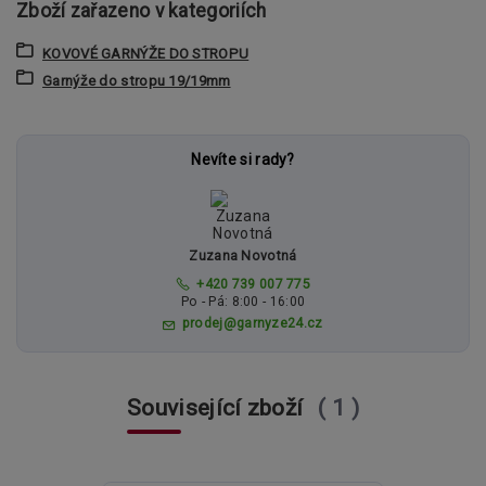
Zboží zařazeno v kategoriích
KOVOVÉ GARNÝŽE DO STROPU
Garnýže do stropu 19/19mm
Nevíte si rady?
Zuzana Novotná
+420 739 007 775
Po - Pá: 8:00 - 16:00
prodej@garnyze24.cz
Související zboží
1