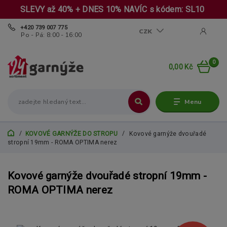
SLEVY až 40% + DNES 10% NAVÍC s kódem: SL10
+420 739 007 775
CZK
Po - Pá: 8:00 - 16:00
0
0,00 Kč
Menu
KOVOVÉ GARNÝŽE DO STROPU
Kovové garnýže dvouřadé
stropní 19mm - ROMA OPTIMA nerez
Kovové garnýže dvouřadé stropní 19mm -
ROMA OPTIMA nerez