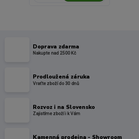
Doprava zdarma
Nakupte nad 2500 Kč
Prodloužená záruka
Vraťte zboží do 30 dnů
Rozvoz i na Slovensko
Zajistíme zboží i k Vám
Kamenná prodejna - Showroom