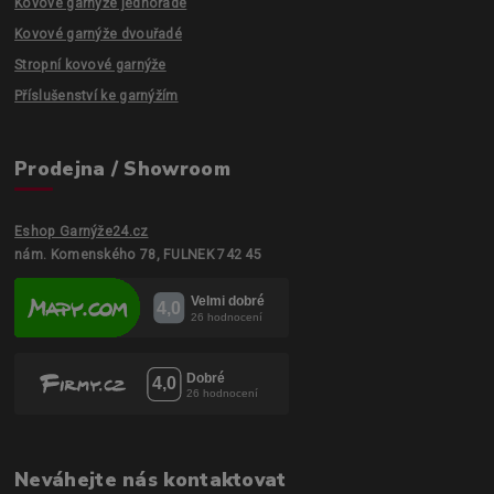
Kovové garnýže jednořadé
Kovové garnýže dvouřadé
Stropní kovové garnýže
Příslušenství ke garnýžím
Prodejna / Showroom
Eshop Garnýže24.cz
nám. Komenského 78, FULNEK 742 45
Neváhejte nás kontaktovat