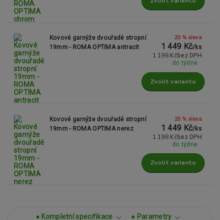
Zvolit variantu
20 % sleva
Kovové garnýže dvouřadé stropní
1 449 Kč
19mm - ROMA OPTIMA antracit
/
ks
1 198 Kč
bez DPH
do týdne
Zvolit variantu
20 % sleva
Kovové garnýže dvouřadé stropní
1 449 Kč
19mm - ROMA OPTIMA nerez
/
ks
1 198 Kč
bez DPH
do týdne
Zvolit variantu
Kompletní specifikace
Parametry