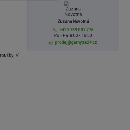
Zuzana Novotná
+420 739 007 775
Po - Pá: 8:00 - 16:00
prodej@garnyze24.cz
roužky. V