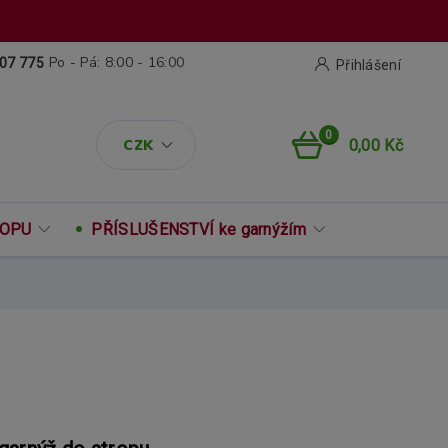
Po - Pá: 8:00 - 16:00
07 775
Přihlášení
0
CZK
0,00 Kč
ROPU
PŘÍSLUŠENSTVÍ ke garnýžím