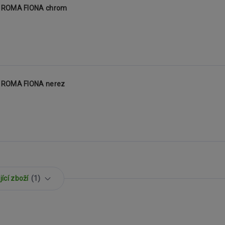
- ROMA FIONA chrom
- ROMA FIONA nerez
ící zboží
1