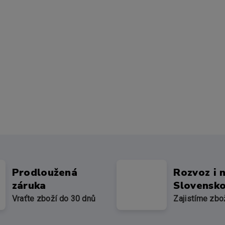
Prodloužená
Rozvoz i 
záruka
Slovensk
Vraťte zboží do 30 dnů
Zajistíme zbo