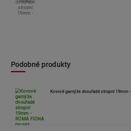
Podobné produkty
Kovové garnýže dvouřadé stropní 19mm