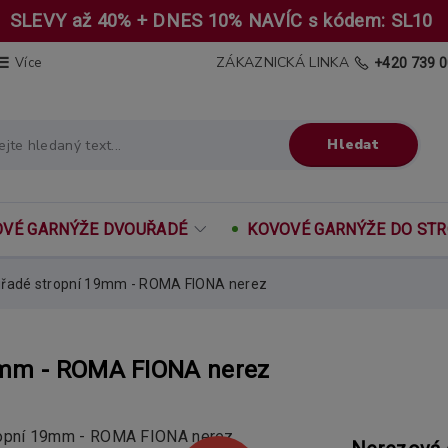
SLEVY až 40% + DNES 10% NAVÍC s kódem: SL10
ZÁKAZNICKÁ LINKA
Více
+420 739 0
Hledat
VÉ GARNÝŽE DVOUŘADÉ
KOVOVÉ GARNÝŽE DO ST
řadé stropní 19mm - ROMA FIONA nerez
9mm - ROMA FIONA nerez