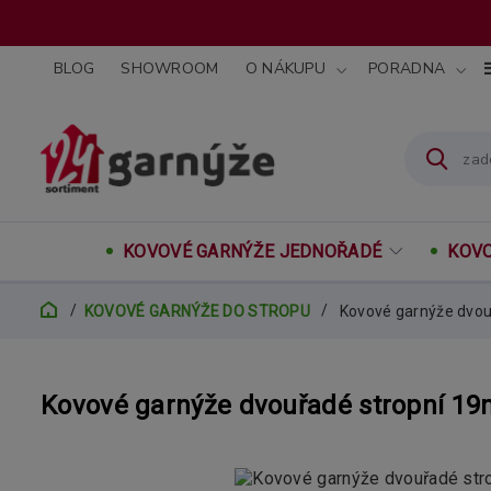
BLOG
SHOWROOM
O NÁKUPU
PORADNA
KOVOVÉ GARNÝŽE JEDNOŘADÉ
KOVO
KOVOVÉ GARNÝŽE DO STROPU
Kovové garnýže dvou
Kovové garnýže dvouřadé stropní 1