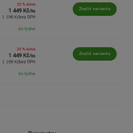
20 % sleva
Zvolit variantu
1 449 Kč
/
ks
1 198 Kč
bez DPH
do týdne
20 % sleva
Zvolit variantu
1 449 Kč
/
ks
1 198 Kč
bez DPH
do týdne