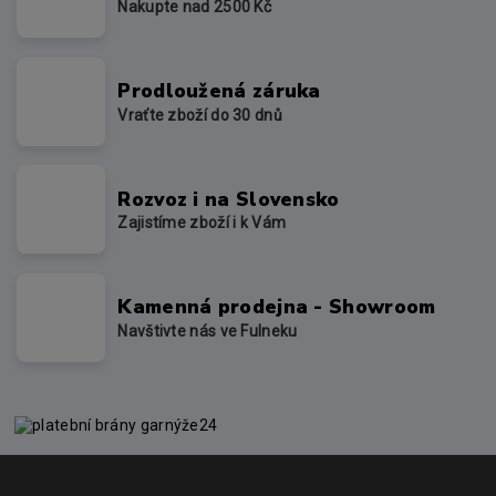
Nakupte nad 2500 Kč
Prodloužená záruka
Vraťte zboží do 30 dnů
Rozvoz i na Slovensko
Zajistíme zboží i k Vám
Kamenná prodejna - Showroom
Navštivte nás ve Fulneku