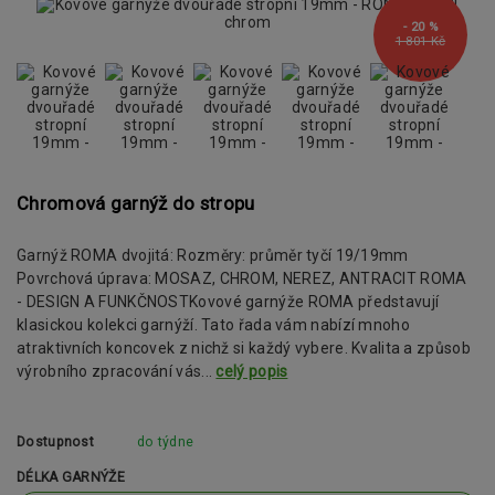
- 20 %
1 801 Kč
Chromová garnýž do stropu
Garnýž ROMA dvojitá: Rozměry: průměr tyčí 19/19mm
Povrchová úprava: MOSAZ, CHROM, NEREZ, ANTRACIT ROMA
- DESIGN A FUNKČNOSTKovové garnýže ROMA představují
klasickou kolekci garnýží. Tato řada vám nabízí mnoho
atraktivních koncovek z nichž si každý vybere. Kvalita a způsob
výrobního zpracování vás...
celý popis
Dostupnost
do týdne
DÉLKA GARNÝŽE