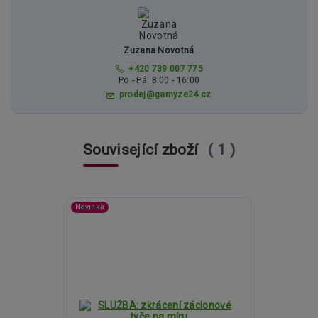
Zuzana Novotná
+420 739 007 775
Po - Pá: 8:00 - 16:00
prodej@garnyze24.cz
Související zboží
1
Novinka