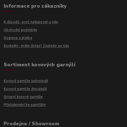
Informace pro zákazníky
8 důvodů - proč nakupovat u nás
Obchodní podmínky
Doprava a platba
Kontakty - máte dotaz? Zeptejte se nás
Sortiment kovových garnýží
Kovové garnýže jednořadé
Kovové garnýže dvouřadé
Stropní kovové garnýže
Příslušenství ke garnýžím
Prodejna / Showroom