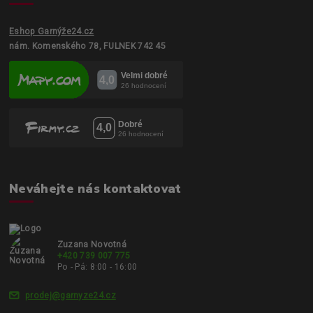
Eshop Garnýže24.cz
nám. Komenského 78, FULNEK 742 45
Neváhejte nás kontaktovat
Zuzana Novotná
+420 739 007 775
Po - Pá: 8:00 - 16:00
prodej@garnyze24.cz