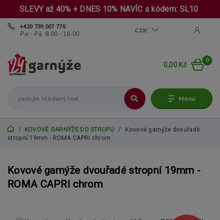
SLEVY až 40% + DNES 10% NAVÍC s kódem: SL10
+420 739 007 775
CZK
Po - Pá: 8:00 - 16:00
0
0,00 Kč
Menu
KOVOVÉ GARNÝŽE DO STROPU
Kovové garnýže dvouřadé
stropní 19mm - ROMA CAPRI chrom
Kovové garnýže dvouřadé stropní 19mm -
ROMA CAPRI chrom