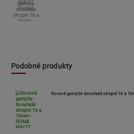
Podobné produkty
Kovové garnýže dvouřadé stropní 16 a