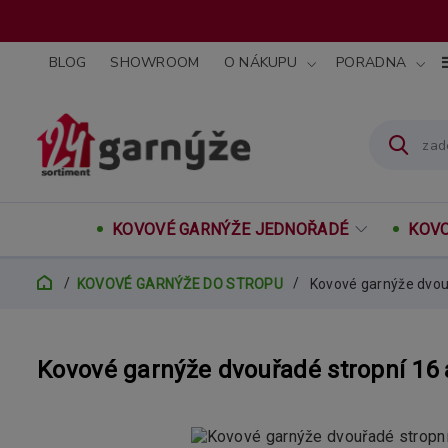
BLOG
SHOWROOM
O NÁKUPU
PORADNA
KOVOVÉ GARNÝŽE JEDNOŘADÉ
KOVO
KOVOVÉ GARNÝŽE DO STROPU
Kovové garnýže dvo
Kovové garnýže dvouřadé stropní 