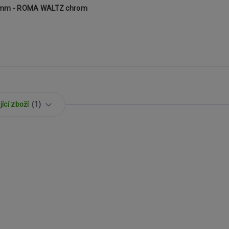
16mm - ROMA WALTZ chrom
ící zboží
1