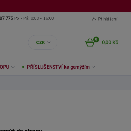
Po - Pá: 8:00 - 16:00
07 775
Přihlášení
0
CZK
0,00 Kč
ROPU
PŘÍSLUŠENSTVÍ ke garnýžím