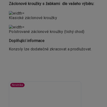
Záclonové kroužky s žabkami dle vašeho výběru:
Klasické záclonové kroužky
Polstrované záclonové kroužky (tichý chod)
Doplňující informace
Konzoly lze dodatečně zkracovat a prodlužovat.
Novinka