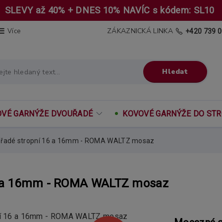
SLEVY až 40% + DNES 10% NAVÍC s kódem: SL10
ZÁKAZNICKÁ LINKA
Více
+420 739 0
Hledat
VÉ GARNÝŽE DVOUŘADÉ
KOVOVÉ GARNÝŽE DO ST
uřadé stropní 16 a 16mm - ROMA WALTZ mosaz
16 a 16mm - ROMA WALTZ mosaz